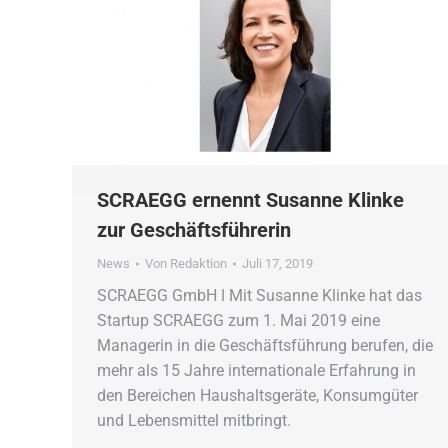
SCRAEGG ernennt Susanne Klinke
zur Geschäftsführerin
News
Von
Redaktion
Juli 17, 2019
SCRAEGG GmbH ǀ Mit Susanne Klinke hat das
Startup SCRAEGG zum 1. Mai 2019 eine
Managerin in die Geschäftsführung berufen, die
mehr als 15 Jahre internationale Erfahrung in
den Bereichen Haushaltsgeräte, Konsumgüter
und Lebensmittel mitbringt.