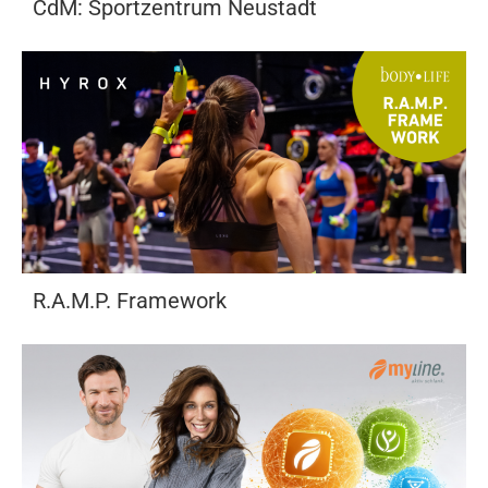
CdM: Sportzentrum Neustadt
R.A.M.P. Framework