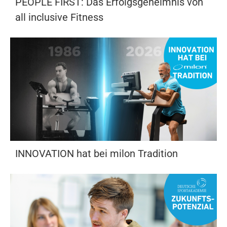
PEOPLE FIRST: Das Erfolgsgeheimnis von
all inclusive Fitness
INNOVATION hat bei milon Tradition