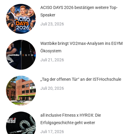
ACISO DAYS 2026 bestätigen weitere Top-
Speaker
Juli 23, 2026
Wattbike bringt VO2max-Analysen ins EGYM
Ökosystem
Juli 21, 2026
„Tag der offenen Tür“ an der IST-Hochschule
Juli 20, 2026
all inclusive Fitness x HYROX: Die
Erfolgsgeschichte geht weiter
Juli 17, 2026