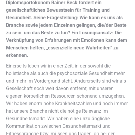
Diplomsportökonom Rainer Beck fordert ein
gesellschaftliches Bewusstsein für Training und
Gesundheit. Seine Fragestellung: Wie kann es uns als
Branche sowie jedem Einzelnen gelingen, die/der Beste
zu sein, um das Beste zu tun? Ein Lösungsansatz: Die
Verknüpfung von Erfahrungen mit Emotionen kann dem
Menschen helfen, „essenzielle neue Wahrheiten“ zu
erkennen.
Einerseits leben wir in einer Zeit, in der sowohl die
holistische als auch die psychosoziale Gesundheit mehr
und mehr im Vordergrund steht. Andererseits sind wir als
Gesellschaft noch weit davon entfernt, mit unseren
eigenen körperlichen Ressourcen schonend umzugehen.
Wir haben enorm hohe Krankheitszahlen und noch immer
hat unsere Branche nicht die nötige Relevanz im
Gesundheitsmarkt. Wir haben eine unzulängliche
Kommunikation zwischen Gesundheitsmarkt und
Fitnessbranche bzw. müssen uns fragen, ob bei der