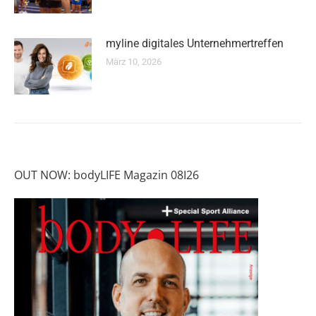
myline digitales Unternehmertreffen
März 10, 2026
OUT NOW: bodyLIFE Magazin 08I26