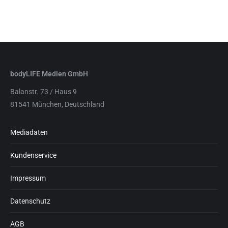
bodyLIFE Medien GmbH
Balanstr. 73 / Haus 9
81541 München, Deutschland
Mediadaten
Kundenservice
Impressum
Datenschutz
AGB