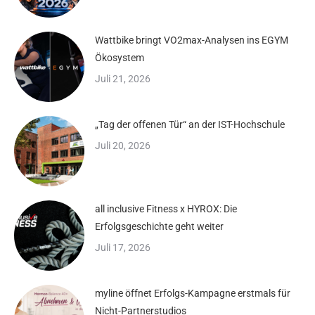
Wattbike bringt VO2max-Analysen ins EGYM
Ökosystem
Juli 21, 2026
„Tag der offenen Tür“ an der IST-Hochschule
Juli 20, 2026
all inclusive Fitness x HYROX: Die
Erfolgsgeschichte geht weiter
Juli 17, 2026
myline öffnet Erfolgs-Kampagne erstmals für
Nicht-Partnerstudios