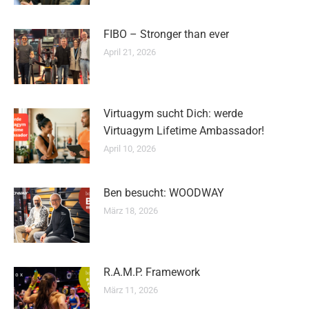
FIBO – Stronger than ever
April 21, 2026
Virtuagym sucht Dich: werde
Virtuagym Lifetime Ambassador!
April 10, 2026
Ben besucht: WOODWAY
März 18, 2026
R.A.M.P. Framework
März 11, 2026