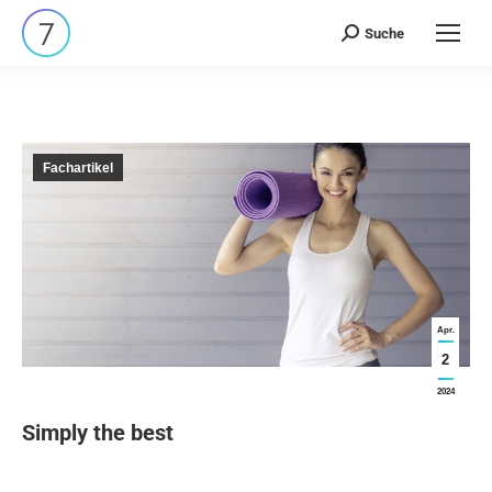
Suche
Search:
Fachartikel
Apr.
2
2024
Simply the best