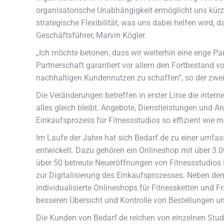
organisatorische Unabhängigkeit ermöglicht uns kürz
strategische Flexibilität, was uns dabei helfen wird,
Geschäftsführer, Marvin Kögler.
„Ich möchte betonen, dass wir weiterhin eine enge Pa
Partnerschaft garantiert vor allem den Fortbestand v
nachhaltigen Kundennutzen zu schaffen“, so der zwe
Die Veränderungen betreffen in erster Linie die inte
alles gleich bleibt. Angebote, Dienstleistungen und 
Einkaufsprozess für Fitnessstudios so effizient wie m
Im Laufe der Jahre hat sich Bedarf.de zu einer umf
entwickelt. Dazu gehören ein Onlineshop mit über 3.0
über 50 betreute Neueröffnungen von Fitnessstudios i
zur Digitalisierung des Einkaufsprozesses. Neben d
individualisierte Onlineshops für Fitnessketten un
besseren Übersicht und Kontrolle von Bestellungen u
Die Kunden von Bedarf.de reichen von einzelnen Studi