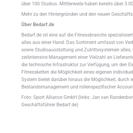
über 100 Studios. Mittlerweile haben bereits über 3.00
Mehr zu den Hintergründen und den neuen Geschäftsf
Über Bedarf.de
Bedarf.de ist eine auf die Fitnessbranche spezialisie
alles aus einer Hand: Das Sortiment umfasst von Verb
sowie Studioausstattung und Zutrittssystemen alles, 
zeitintensive Management einer Vielzahl an Lieferant
die technische Infrastruktur zur Verfügung, um den Ei
Fitnessketten die Möglichkeit eines eigenen individ
System bietet darüber hinaus die Möglichkeit, durch 
Bestandsmanagement und rollenspezifischer Accounts 
Foto: Sport Alliance GmbH (links: Jan van Randenborgh
Geschäftsführer Bedarf.de)