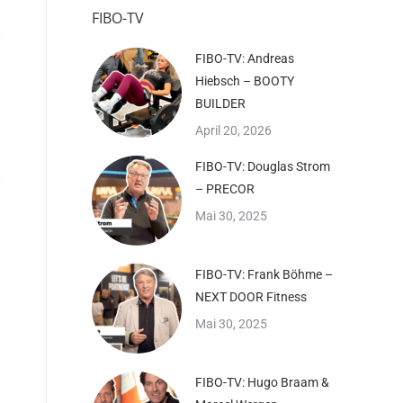
FIBO-TV
FIBO-TV: Andreas
Hiebsch – BOOTY
BUILDER
April 20, 2026
FIBO-TV: Douglas Strom
– PRECOR
Mai 30, 2025
FIBO-TV: Frank Böhme –
NEXT DOOR Fitness
Mai 30, 2025
FIBO-TV: Hugo Braam &