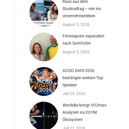
Raus aus dem
Studioalltag – rein ins
Unternehmerleben
August 5, 2026
Fitnesspoint expandiert
nach Sonthofen
August 5, 2026
ACISO DAYS 2026
bestätigen weitere Top-
Speaker
Juli 23, 2026
Wattbike bringt VO2max-
Analysen ins EGYM
Ökosystem
Juli 21, 2026