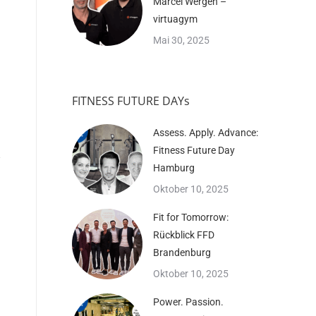
Marcel Wergen –
virtuagym
Mai 30, 2025
FITNESS FUTURE DAYs
Assess. Apply. Advance:
Fitness Future Day
Hamburg
Oktober 10, 2025
Fit for Tomorrow:
Rückblick FFD
Brandenburg
Oktober 10, 2025
Power. Passion.