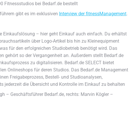
0 Fitnessstudios bei Bedarf.de bestellt
ührern gibt es im exklusiven
Interview der fitnessManagement
.
rte Einkaufslösung – hier geht Einkauf auch einfach. Du erhältst
rauchsartikeln über Logo-Artikel bis hin zu Kleinequipment
was für den erfolgreichen Studiobetrieb benötigt wird. Das
en gehört so der Vergangenheit an. Außerdem stellt Bedarf.de
nkaufsprozess zu digitalisieren. Bedarf.de SELECT bietet
uellen Onlineshops für deren Studios. Das Bedarf.de Management
einen Freigabeprozess, Bestell- und Studioanalysen,
jederzeit die Übersicht und Kontrolle im Einkauf zu behalten
 – Geschäftsführer Bedarf.de, rechts: Marvin Kögler –