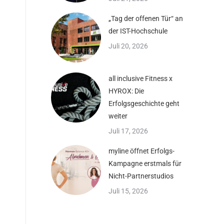
„Tag der offenen Tür“ an
der IST-Hochschule
Juli 20, 2026
all inclusive Fitness x
HYROX: Die
Erfolgsgeschichte geht
weiter
Juli 17, 2026
myline öffnet Erfolgs-
Kampagne erstmals für
Nicht-Partnerstudios
Juli 15, 2026