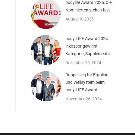
bodylife Award 2025: Die
Nominierten stehen fest
August 9, 2025
body LIFE Award 2024:
inkospor gewinnt
Kategorie ‚Supplements‘
Dezember 16, 2024
Doppelsieg für Ergoline
und Wellsystem beim
body LIFE Award
November 26, 2024