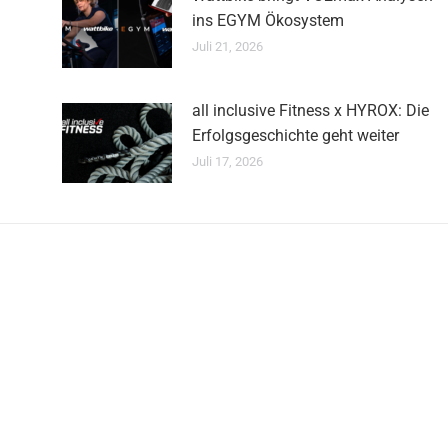
ins EGYM Ökosystem
Juli 21, 2026
all inclusive Fitness x HYROX: Die
Erfolgsgeschichte geht weiter
Juli 17, 2026