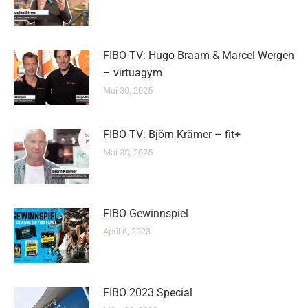
FIBO-TV: Hugo Braam & Marcel Wergen
– virtuagym
Mai 30, 2025
FIBO-TV: Björn Krämer – fit+
Mai 30, 2025
FIBO Gewinnspiel
April 6, 2023
FIBO 2023 Special