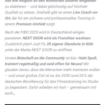
nah wie möglich an den Wohnorten unserer Mitglieder
zu etablieren – und dabei gleichzeitig auf höchste
Qualität zu setzen. Deshalb gibt es einen
Live Coach vor
Ort
, der für ein sicheres und professionelles Training in
einem
Premium-Umfeld
sorgt.
Nach der FIBO 2025 wird in Deutschland einiges
passieren:
NEXT DOOR wird als Franchise wachsen
.
Zusätzlich plant Just Fit,
20 eigene Standorte in Köln
unter der Marke NEXT DOOR zu eröffnen.
Unsere
Botschaft an die Community
ist klar:
Habt Spaß,
trainiert regelmäßig und seid offen für Neues!
Wir
glauben daran, dass die Menschen mehr trainieren wollen
– und unser großes Ziel ist es, bis 2030 rund 20 % der
deutschen Bevölkerung für das Fitnesstraining im Studio
zu begeistern. Dafür arbeiten wir hart – gemeinsam mit
euch.
„