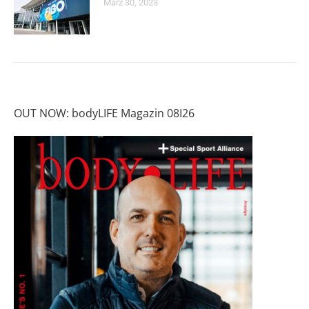
März 30, 2023
OUT NOW: bodyLIFE Magazin 08I26