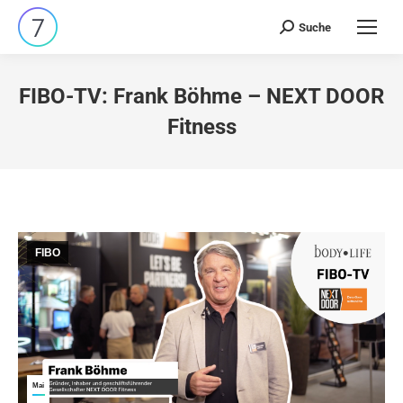
Suche
Search:
FIBO-TV: Frank Böhme – NEXT DOOR
Fitness
FIBO
Mai