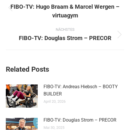
FIBO-TV: Hugo Braam & Marcel Wergen –
Vorheriger
virtuagym
Beitrag:
NÄCHSTES
FIBO-TV: Douglas Strom – PRECOR
Nächster
Beitrag:
Related Posts
FIBO-TV: Andreas Hiebsch – BOOTY
BUILDER
April 20, 2026
FIBO-TV: Douglas Strom – PRECOR
Mai 30, 2025