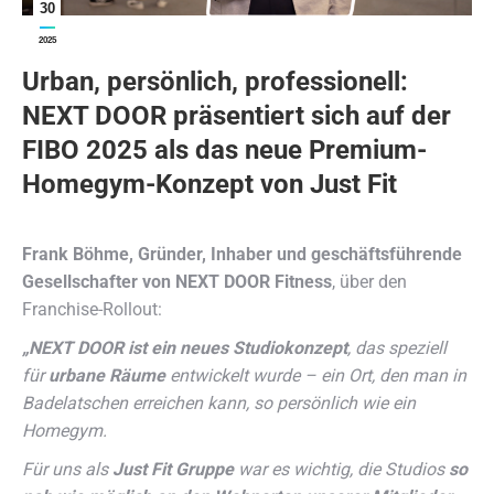
30
2025
Urban, persönlich, professionell:
NEXT DOOR präsentiert sich auf der
FIBO 2025 als das neue Premium-
Homegym-Konzept von Just Fit
Frank Böhme, Gründer, Inhaber und geschäftsführende
Gesellschafter von NEXT DOOR Fitness
, über den
Franchise-Rollout:
„
NEXT DOOR ist ein neues Studiokonzept
, das speziell
für
urbane Räume
entwickelt wurde – ein Ort, den man in
Badelatschen erreichen kann, so persönlich wie ein
Homegym.
Für uns als
Just Fit Gruppe
war es wichtig, die Studios
so