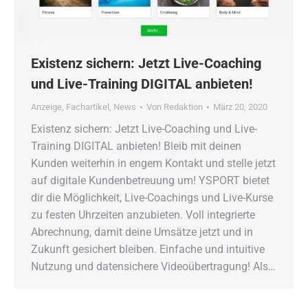
Existenz sichern: Jetzt Live-Coaching
und Live-Training DIGITAL anbieten!
Anzeige
,
Fachartikel
,
News
Von
Redaktion
März 20, 2020
Existenz sichern: Jetzt Live-Coaching und Live-
Training DIGITAL anbieten! Bleib mit deinen
Kunden weiterhin in engem Kontakt und stelle jetzt
auf digitale Kundenbetreuung um! YSPORT bietet
dir die Möglichkeit, Live-Coachings und Live-Kurse
zu festen Uhrzeiten anzubieten. Voll integrierte
Abrechnung, damit deine Umsätze jetzt und in
Zukunft gesichert bleiben. Einfache und intuitive
Nutzung und datensichere Videoübertragung! Als…