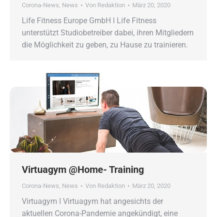
Corona-News
,
News
Von
Redaktion
März 20, 2020
Life Fitness Europe GmbH ǀ Life Fitness
unterstützt Studiobetreiber dabei, ihren Mitgliedern
die Möglichkeit zu geben, zu Hause zu trainieren.
Virtuagym @Home- Training
Corona-News
,
News
Von
Redaktion
März 20, 2020
Virtuagym ǀ Virtuagym hat angesichts der
aktuellen Corona-Pandemie angekündigt, eine