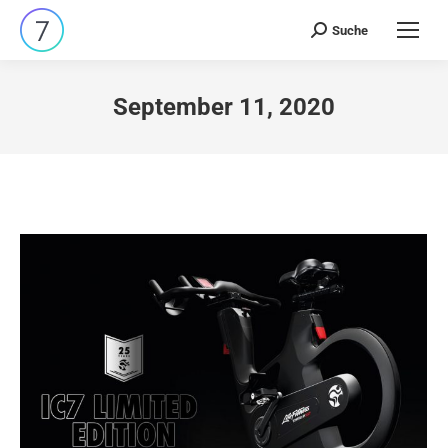
Suche
Search:
September 11, 2020