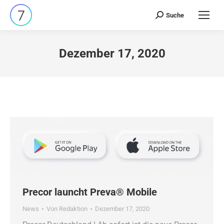
Suche
Search:
Dezember 17, 2020
Precor launcht Preva® Mobile
News
Von
Redaktion
Dezember 17, 2020