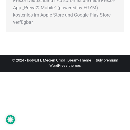
Precor Deutschland ǀ Ab sofort ist die neue Precor-
App „Preva® Mobile“ (powered by EGYM)
kostenlos im Apple Store und Google Play Store
verfügbar.
© 2024 - bodyLIFE Medien GmbH Dream-Theme — truly
premium
WordPress themes