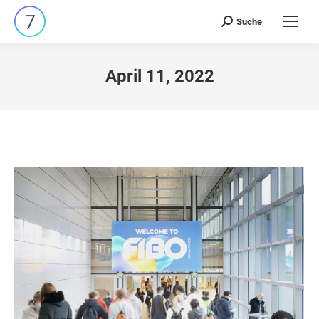
Suche
Search:
April 11, 2022