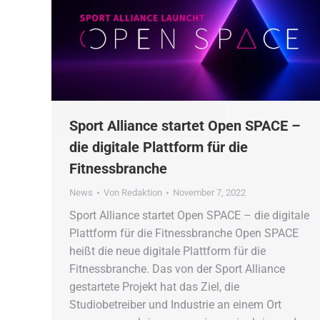
Sport Alliance startet Open SPACE –
die digitale Plattform für die
Fitnessbranche
News
Von
Redaktion
November 7, 2022
Sport Alliance startet Open SPACE – die digitale
Plattform für die Fitnessbranche Open SPACE
heißt die neue digitale Plattform für die
Fitnessbranche. Das von der Sport Alliance
gestartete Projekt hat das Ziel, die
Studiobetreiber und Industrie an einem Ort