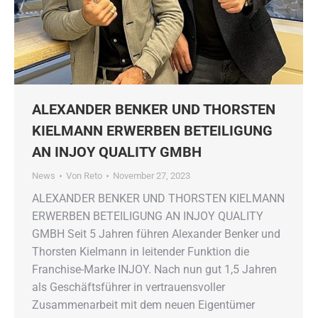
ALEXANDER BENKER UND THORSTEN
KIELMANN ERWERBEN BETEILIGUNG
AN INJOY QUALITY GMBH
News
Von
Reto
November 27, 2023
ALEXANDER BENKER UND THORSTEN KIELMANN
ERWERBEN BETEILIGUNG AN INJOY QUALITY
GMBH Seit 5 Jahren führen Alexander Benker und
Thorsten Kielmann in leitender Funktion die
Franchise-Marke INJOY. Nach nun gut 1,5 Jahren
als Geschäftsführer in vertrauensvoller
Zusammenarbeit mit dem neuen Eigentümer