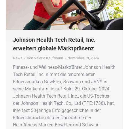
Johnson Health Tech Retail, Inc.
erweitert globale Marktpräsenz
News
Von
Valerie Kaufmann
November 19, 2024
Fitness- und Wellness-Marktführer Johnson Health
Tech Retail, Inc. nimmt die renommierten
Fitnessmarken BowFlex, Schwinn und JRNY in
seine Markenfamilie auf Köln, 29. Oktober 2024.
Johnson Health Tech Retail, Inc., die US-Tochter
der Johnson Health Tech, Co., Ltd (TPE:1736), hat
ihre fast 50-jährige Erfolgsgeschichte in der
Fitnessbranche mit der Übernahme der
Heimfitness-Marken BowFlex und Schwinn