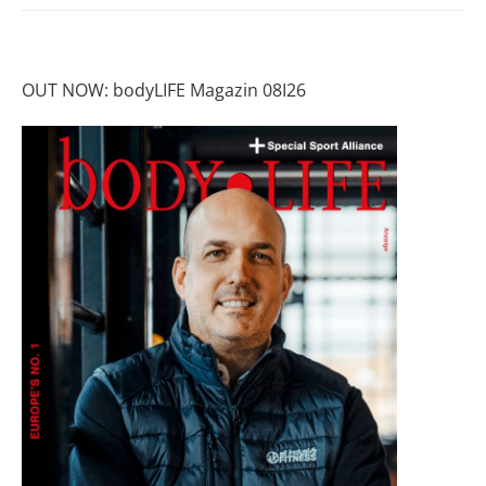
OUT NOW: bodyLIFE Magazin 08I26