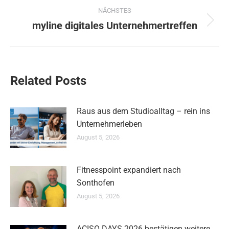
NÄCHSTES
myline digitales Unternehmertreffen
Nächster
Beitrag:
Related Posts
Raus aus dem Studioalltag – rein ins
Unternehmerleben
August 5, 2026
Fitnesspoint expandiert nach
Sonthofen
August 5, 2026
ACISO DAYS 2026 bestätigen weitere