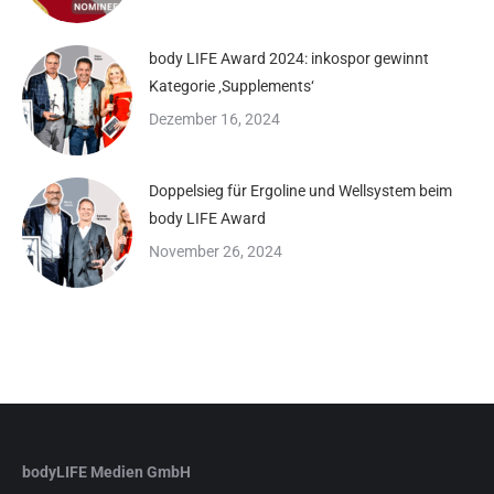
body LIFE Award 2024: inkospor gewinnt
Kategorie ‚Supplements‘
Dezember 16, 2024
Doppelsieg für Ergoline und Wellsystem beim
body LIFE Award
November 26, 2024
bodyLIFE Medien GmbH