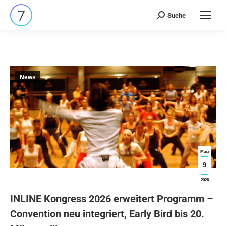
Suche
Search:
News
März
9
2026
INLINE Kongress 2026 erweitert Programm –
Convention neu integriert, Early Bird bis 20.