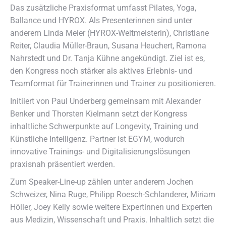
Das zusätzliche Praxisformat umfasst Pilates, Yoga,
Ballance und HYROX. Als Presenterinnen sind unter
anderem Linda Meier (HYROX-Weltmeisterin), Christiane
Reiter, Claudia Müller-Braun, Susana Heuchert, Ramona
Nahrstedt und Dr. Tanja Kühne angekündigt. Ziel ist es,
den Kongress noch stärker als aktives Erlebnis- und
Teamformat für Trainerinnen und Trainer zu positionieren.
Initiiert von Paul Underberg gemeinsam mit Alexander
Benker und Thorsten Kielmann setzt der Kongress
inhaltliche Schwerpunkte auf Longevity, Training und
Künstliche Intelligenz. Partner ist EGYM, wodurch
innovative Trainings- und Digitalisierungslösungen
praxisnah präsentiert werden.
Zum Speaker-Line-up zählen unter anderem Jochen
Schweizer, Nina Ruge, Philipp Roesch-Schlanderer, Miriam
Höller, Joey Kelly sowie weitere Expertinnen und Experten
aus Medizin, Wissenschaft und Praxis. Inhaltlich setzt die