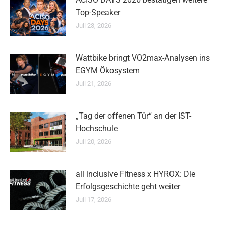
Top-Speaker
Juli 23, 2026
Wattbike bringt VO2max-Analysen ins
EGYM Ökosystem
Juli 21, 2026
„Tag der offenen Tür“ an der IST-
Hochschule
Juli 20, 2026
all inclusive Fitness x HYROX: Die
Erfolgsgeschichte geht weiter
Juli 17, 2026