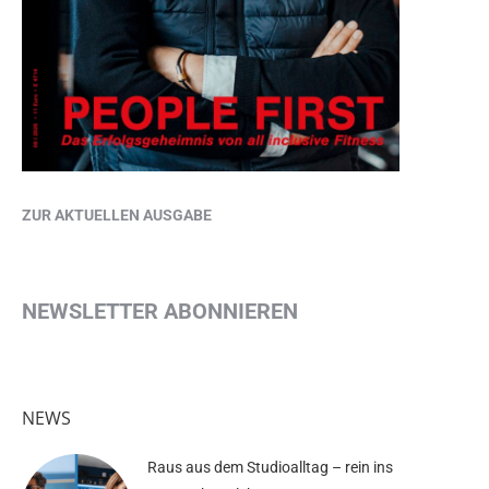
ZUR AKTUELLEN AUSGABE
NEWSLETTER ABONNIEREN
NEWS
Raus aus dem Studioalltag – rein ins