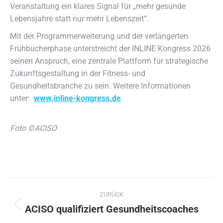
Veranstaltung ein klares Signal für „mehr gesunde
Lebensjahre statt nur mehr Lebenszeit“.
Mit der Programmerweiterung und der verlängerten
Frühbucherphase unterstreicht der INLINE Kongress 2026
seinen Anspruch, eine zentrale Plattform für strategische
Zukunftsgestaltung in der Fitness- und
Gesundheitsbranche zu sein. Weitere Informationen
unter:
www.inline-kongress.de
Foto ©ACISO
Kommentarnavigation
ZURÜCK
ACISO qualifiziert Gesundheitscoaches
Vorheriger
Beitrag: