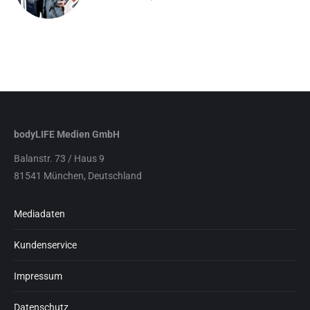
bodyLIFE Medien GmbH
Balanstr. 73 / Haus 9
81541 München, Deutschland
Mediadaten
Kundenservice
Impressum
Datenschutz