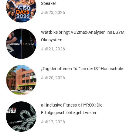
Speaker
Juli 23, 2026
Wattbike bringt VO2max-Analysen ins EGYM
Ökosystem
Juli 21, 2026
„Tag der offenen Tür“ an der IST-Hochschule
Juli 20, 2026
all inclusive Fitness x HYROX: Die
Erfolgsgeschichte geht weiter
Juli 17, 2026