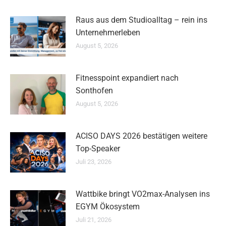
Raus aus dem Studioalltag – rein ins
Unternehmerleben
August 5, 2026
Fitnesspoint expandiert nach
Sonthofen
August 5, 2026
ACISO DAYS 2026 bestätigen weitere
Top-Speaker
Juli 23, 2026
Wattbike bringt VO2max-Analysen ins
EGYM Ökosystem
Juli 21, 2026