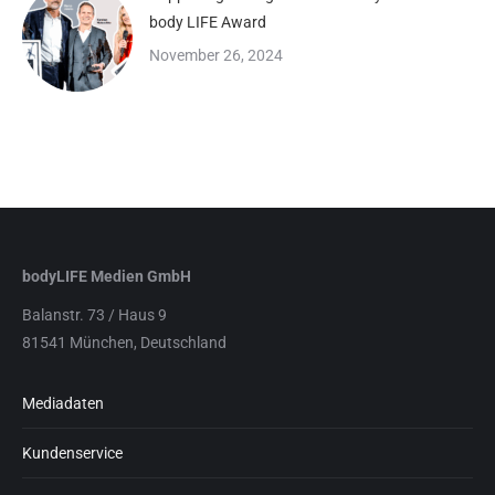
body LIFE Award
November 26, 2024
bodyLIFE Medien GmbH
Balanstr. 73 / Haus 9
81541 München, Deutschland
Mediadaten
Kundenservice