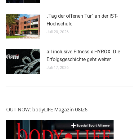
„Tag der offenen Tür“ an der IST-
Hochschule
Juli 20, 2026
all inclusive Fitness x HYROX: Die
Erfolgsgeschichte geht weiter
Juli 17, 2026
OUT NOW: bodyLIFE Magazin 08I26