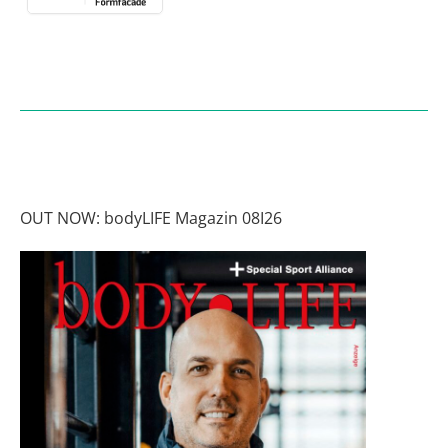
OUT NOW: bodyLIFE Magazin 08I26