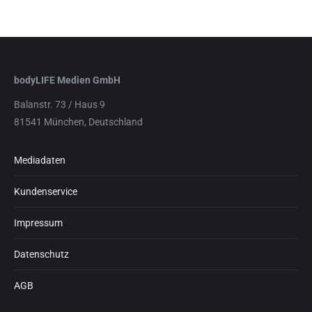
bodyLIFE Medien GmbH
Balanstr. 73 / Haus 9
81541 München, Deutschland
Mediadaten
Kundenservice
Impressum
Datenschutz
AGB