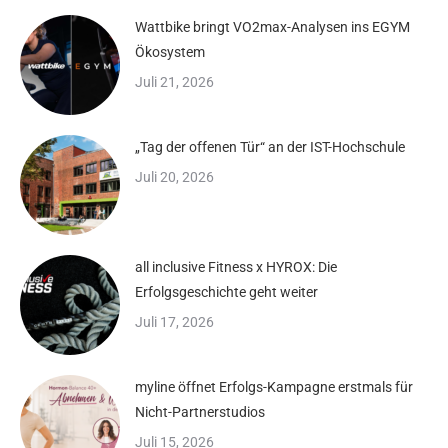
Wattbike bringt VO2max-Analysen ins EGYM
Ökosystem
Juli 21, 2026
„Tag der offenen Tür“ an der IST-Hochschule
Juli 20, 2026
all inclusive Fitness x HYROX: Die
Erfolgsgeschichte geht weiter
Juli 17, 2026
myline öffnet Erfolgs-Kampagne erstmals für
Nicht-Partnerstudios
Juli 15, 2026