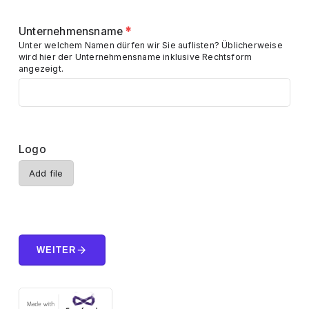
Unternehmensname
*
Unter welchem Namen dürfen wir Sie auflisten? Üblicherweise
wird hier der Unternehmensname inklusive Rechtsform
angezeigt.
Logo
Add file
arrow_forward
WEITER