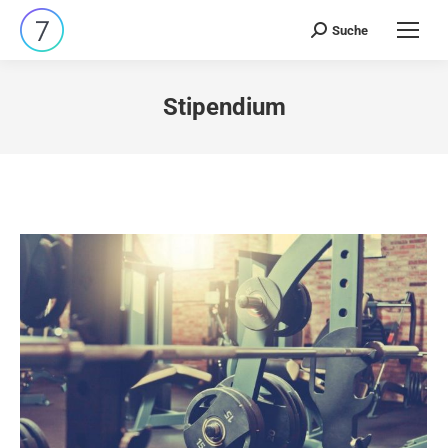
Suche
Search:
Stipendium