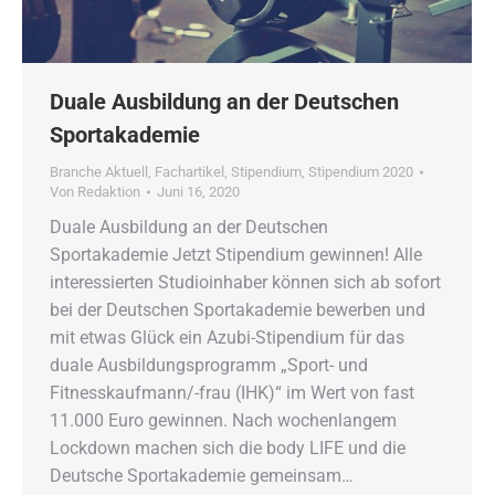
Duale Ausbildung an der Deutschen
Sportakademie
Branche Aktuell
,
Fachartikel
,
Stipendium
,
Stipendium 2020
Von
Redaktion
Juni 16, 2020
Duale Ausbildung an der Deutschen
Sportakademie Jetzt Stipendium gewinnen! Alle
interessierten Studioinhaber können sich ab sofort
bei der Deutschen Sportakademie bewerben und
mit etwas Glück ein Azubi-Stipendium für das
duale Ausbildungsprogramm „Sport- und
Fitnesskaufmann/-frau (IHK)“ im Wert von fast
11.000 Euro gewinnen. Nach wochenlangem
Lockdown machen sich die body LIFE und die
Deutsche Sportakademie gemeinsam…