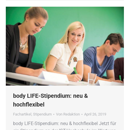
body LIFE-Stipendium: neu &
hochflexibel
Fachartikel
,
Stipendium
Von
Redaktion
April 26, 2019
body LIFE-Stipendium: neu & hochflexibel Jetzt für