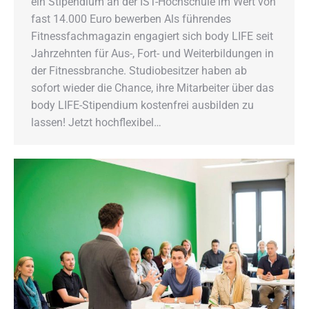
ein Stipendium an der IST-Hochschule im Wert von
fast 14.000 Euro bewerben Als führendes
Fitnessfachmagazin engagiert sich body LIFE seit
Jahrzehnten für Aus-, Fort- und Weiterbildungen in
der Fitnessbranche. Studiobesitzer haben ab
sofort wieder die Chance, ihre Mitarbeiter über das
body LIFE-Stipendium kostenfrei ausbilden zu
lassen! Jetzt hochflexibel…