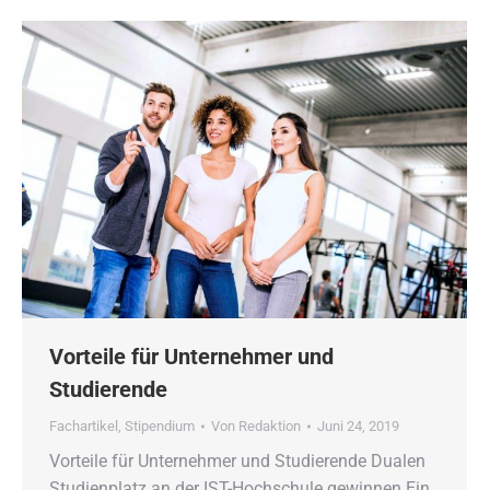
Vorteile für Unternehmer und
Studierende
Fachartikel
,
Stipendium
Von
Redaktion
Juni 24, 2019
Vorteile für Unternehmer und Studierende Dualen
Studienplatz an der IST-Hochschule gewinnen Ein