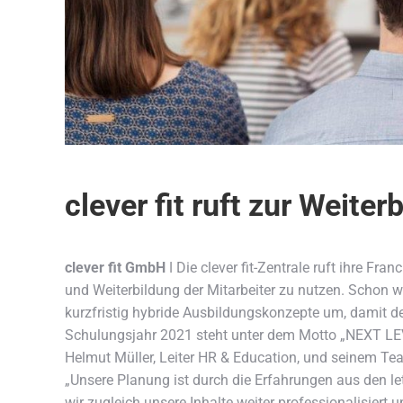
clever fit ruft zur Weiter
clever fit GmbH
ǀ Die clever fit-Zentrale ruft ihre Fr
und Weiterbildung der Mitarbeiter zu nutzen.
Schon wä
kurzfristig hybride Ausbildungskonzepte um, damit d
Schulungsjahr 2021 steht unter dem Motto „NEXT LEV
Helmut Müller, Leiter HR & Education, und seinem Te
„Unsere Planung ist durch die Erfahrungen aus den le
wir zugleich unsere Inhalte weiter professionalisier