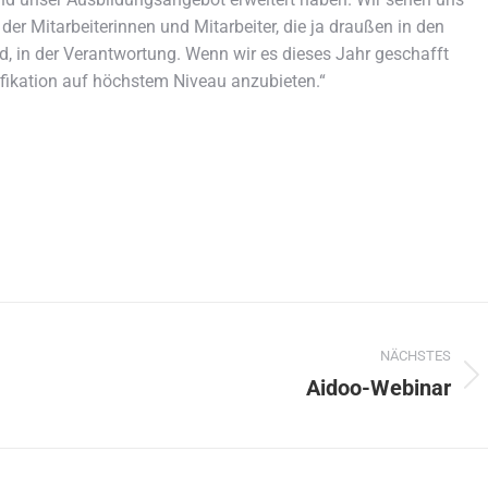
er Mitarbeiterinnen und Mitarbeiter, die ja draußen in den
d, in der Verantwortung. Wenn wir es dieses Jahr geschafft
lifikation auf höchstem Niveau anzubieten.“
NÄCHSTES
Aidoo-Webinar
Nächster
Beitrag: