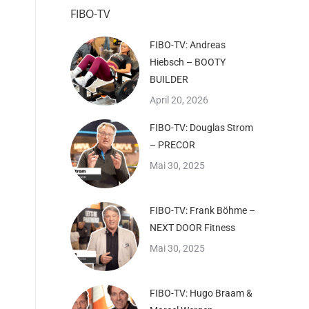
FIBO-TV
FIBO-TV: Andreas
Hiebsch – BOOTY
BUILDER
April 20, 2026
FIBO-TV: Douglas Strom
– PRECOR
Mai 30, 2025
FIBO-TV: Frank Böhme –
NEXT DOOR Fitness
Mai 30, 2025
FIBO-TV: Hugo Braam &