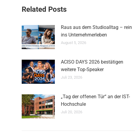
Related Posts
Raus aus dem Studioalltag – rein
ins Unternehmerleben
August 5, 2026
ACISO DAYS 2026 bestätigen
weitere Top-Speaker
Juli 23, 2026
„Tag der offenen Tür“ an der IST-
Hochschule
Juli 20, 2026