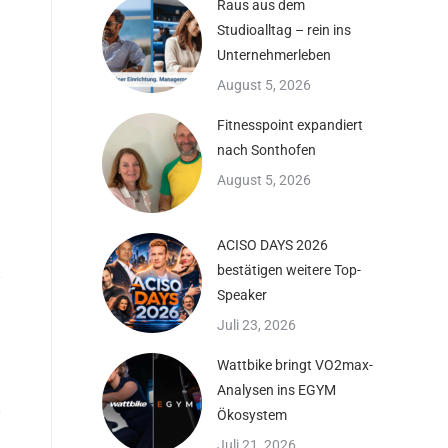
Raus aus dem
Studioalltag – rein ins
Unternehmerleben
August 5, 2026
Fitnesspoint expandiert
nach Sonthofen
August 5, 2026
ACISO DAYS 2026
bestätigen weitere Top-
Speaker
Juli 23, 2026
Wattbike bringt VO2max-
Analysen ins EGYM
Ökosystem
Juli 21, 2026