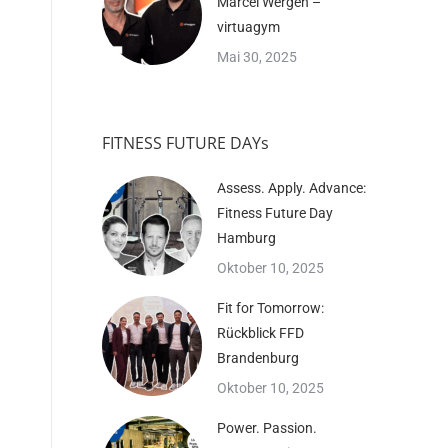
Marcel Wergen –
virtuagym
Mai 30, 2025
FITNESS FUTURE DAYs
Assess. Apply. Advance:
Fitness Future Day
Hamburg
Oktober 10, 2025
Fit for Tomorrow:
Rückblick FFD
Brandenburg
Oktober 10, 2025
Power. Passion.