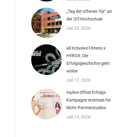
„Tag der offenen Tür“ an
der IST-Hochschule
Juli 20, 2026
all inclusive Fitness x
HYROX: Die
Erfolgsgeschichte geht
weiter
Juli 17, 2026
myline öffnet Erfolgs-
Kampagne erstmals für
Nicht-Partnerstudios
Juli 15, 2026