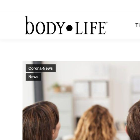
Ti
Corona-News
News