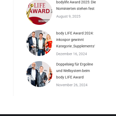
bodylife Award 2025: Die
Nominierten stehen fest
August 9, 2025
body LIFE Award 2024:
inkospor gewinnt
Kategorie ‚Supplements‘
Dezember 16, 2024
Doppelsieg für Ergoline
und Wellsystem beim
body LIFE Award
November 26, 2024