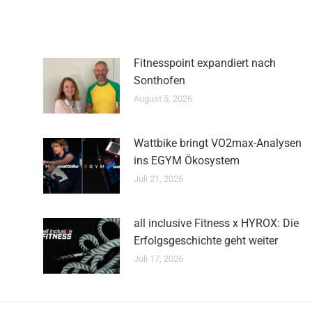
Fitnesspoint expandiert nach
Sonthofen
August 5, 2026
Wattbike bringt VO2max-Analysen
ins EGYM Ökosystem
Juli 21, 2026
all inclusive Fitness x HYROX: Die
Erfolgsgeschichte geht weiter
Juli 17, 2026