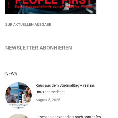
ZUR AKTUELLEN AUSGABE
NEWSLETTER ABONNIEREN
NEWS
Raus aus dem Studioalltag – rein ins
Unternehmerleben
August 5, 2026
Fitnesspoint expandiert nach Sonthofen