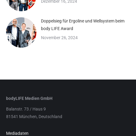
Dezember 16, 2024
Doppelsieg für Ergoline und Wellsystem beim
body LIFE Award
November 26, 2024
bodyLIFE Medien GmbH
Balanstr. 73 / Haus 9
81541 München, Deutschland
Mediadaten