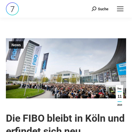
Suche
Search:
News
Sep.
11
2019
Die FIBO bleibt in Köln und
erfindet sich neu