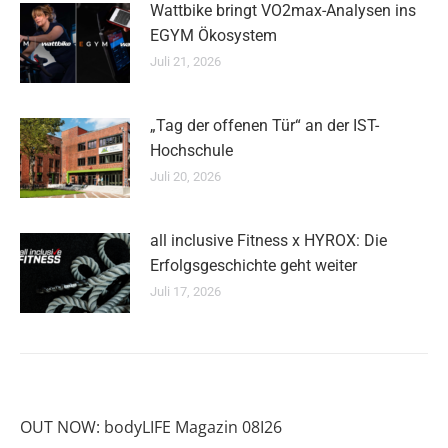
Wattbike bringt VO2max-Analysen ins
EGYM Ökosystem
Juli 21, 2026
„Tag der offenen Tür“ an der IST-
Hochschule
Juli 20, 2026
all inclusive Fitness x HYROX: Die
Erfolgsgeschichte geht weiter
Juli 17, 2026
OUT NOW: bodyLIFE Magazin 08I26