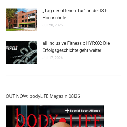
„Tag der offenen Tür“ an der IST-
Hochschule
Juli 20, 2026
all inclusive Fitness x HYROX: Die
Erfolgsgeschichte geht weiter
Juli 17, 2026
OUT NOW: bodyLIFE Magazin 08I26