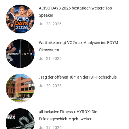
ACISO DAYS 2026 bestätigen weitere Top-
Speaker
Juli 23, 2026
Wattbike bringt VO2max-Analysen ins EGYM
Ökosystem
Juli 21, 2026
„Tag der offenen Tür“ an der IST-Hochschule
Juli 20, 2026
all inclusive Fitness x HYROX: Die
Erfolgsgeschichte geht weiter
Juli 17, 2026