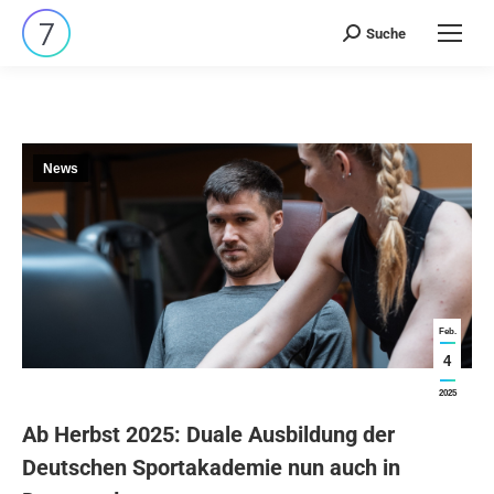
Suche
Search:
News
Feb.
4
2025
Ab Herbst 2025: Duale Ausbildung der
Deutschen Sportakademie nun auch in