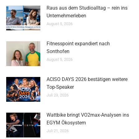
Raus aus dem Studioalltag – rein ins
Unternehmerleben
August 5, 2026
Fitnesspoint expandiert nach
Sonthofen
August 5, 2026
ACISO DAYS 2026 bestätigen weitere
Top-Speaker
Juli 23, 2026
Wattbike bringt VO2max-Analysen ins
EGYM Ökosystem
Juli 21, 2026