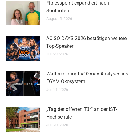
Fitnesspoint expandiert nach
Sonthofen
August 5, 2026
ACISO DAYS 2026 bestätigen weitere
Top-Speaker
Juli 23, 2026
Wattbike bringt VO2max-Analysen ins
EGYM Ökosystem
Juli 21, 2026
„Tag der offenen Tür“ an der IST-
Hochschule
Juli 20, 2026