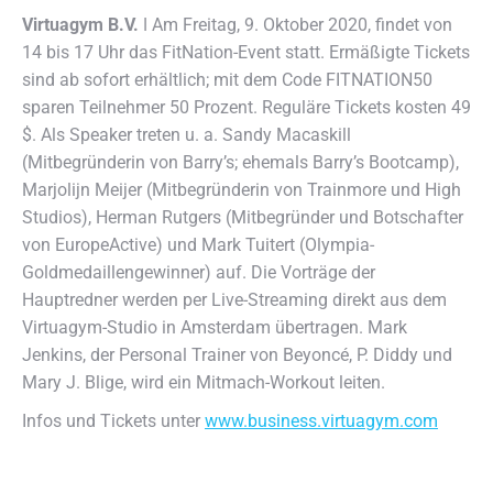
Virtuagym B.V.
ǀ Am Freitag, 9. Oktober 2020, findet von
14 bis 17 Uhr das FitNation-Event statt.
Ermäßigte Tickets
sind ab sofort erhältlich; mit dem Code FITNATION50
sparen Teilnehmer 50 Prozent. Reguläre Tickets kosten 49
$. Als Speaker treten u. a. Sandy Macaskill
(Mitbegründerin von Barry’s; ehemals Barry’s Bootcamp),
Marjolijn Meijer (Mitbegründerin von Trainmore und High
Studios), Herman Rutgers (Mitbegründer und Botschafter
von EuropeActive) und Mark Tuitert (Olympia-
Goldmedaillengewinner) auf. Die Vorträge der
Hauptredner werden per Live-Streaming direkt aus dem
Virtuagym-Studio in Amsterdam übertragen. Mark
Jenkins, der Personal Trainer von Beyoncé, P. Diddy und
Mary J. Blige, wird ein Mitmach-Workout leiten.
Infos und Tickets unter
www.business.virtuagym.com