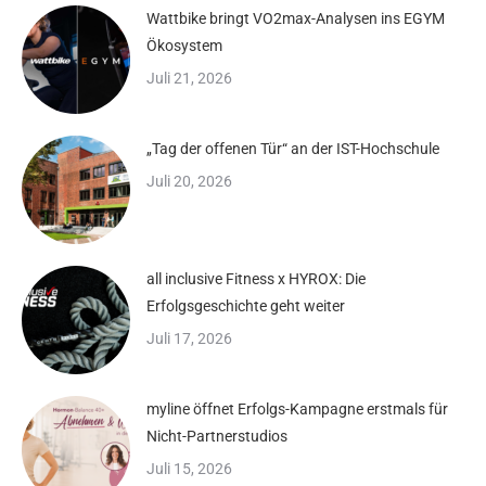
Wattbike bringt VO2max-Analysen ins EGYM
Ökosystem
Juli 21, 2026
„Tag der offenen Tür“ an der IST-Hochschule
Juli 20, 2026
all inclusive Fitness x HYROX: Die
Erfolgsgeschichte geht weiter
Juli 17, 2026
myline öffnet Erfolgs-Kampagne erstmals für
Nicht-Partnerstudios
Juli 15, 2026