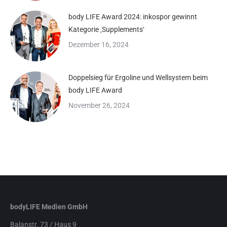
body LIFE Award 2024: inkospor gewinnt
Kategorie ‚Supplements‘
Dezember 16, 2024
Doppelsieg für Ergoline und Wellsystem beim
body LIFE Award
November 26, 2024
bodyLIFE Medien GmbH
Balanstr. 73 / Haus 9