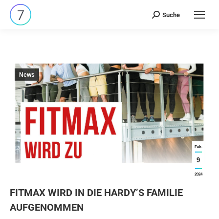
Suche
Search:
News
Feb.
9
2024
FITMAX WIRD IN DIE HARDY’S FAMILIE
AUFGENOMMEN