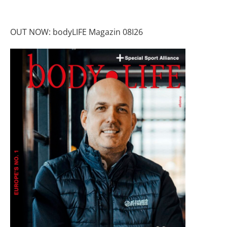
OUT NOW: bodyLIFE Magazin 08I26