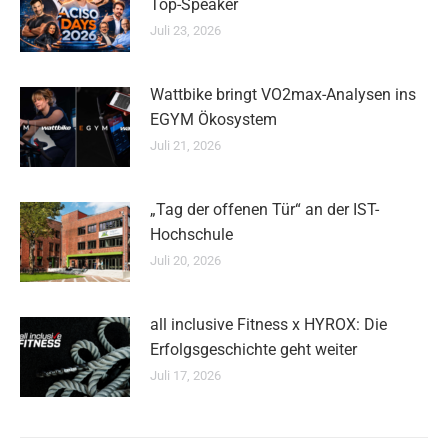
Top-Speaker
Juli 23, 2026
Wattbike bringt VO2max-Analysen ins
EGYM Ökosystem
Juli 21, 2026
„Tag der offenen Tür“ an der IST-
Hochschule
Juli 20, 2026
all inclusive Fitness x HYROX: Die
Erfolgsgeschichte geht weiter
Juli 17, 2026