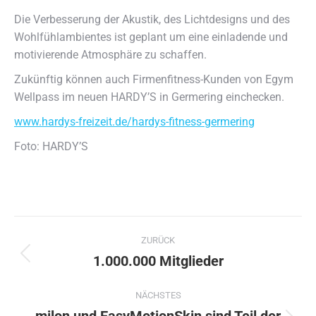
Die Verbesserung der Akustik, des Lichtdesigns und des
Wohlfühlambientes ist geplant um eine einladende und
motivierende Atmosphäre zu schaffen.
Zukünftig können auch Firmenfitness-Kunden von Egym
Wellpass im neuen HARDY’S in Germering einchecken.
www.hardys-freizeit.de/hardys-fitness-germering
Foto: HARDY’S
Kommentarnavigation
ZURÜCK
1.000.000 Mitglieder
Vorheriger
Beitrag:
NÄCHSTES