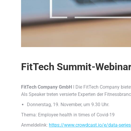
FitTech Summit-Webina
FitTech Company GmbH
ǀ Die FitTech Company biete
Als Speaker treten versierte Experten der Fitnessbran
Donnerstag, 19. November, um 9.30 Uhr.
Thema: Employee health in times of Covid-19
Anmeldelink:
https://www.crowdcast.io/e/data-series