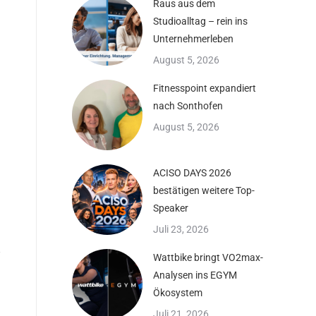
Raus aus dem
Studioalltag – rein ins
Unternehmerleben
August 5, 2026
Fitnesspoint expandiert
nach Sonthofen
August 5, 2026
ACISO DAYS 2026
bestätigen weitere Top-
Speaker
Juli 23, 2026
Wattbike bringt VO2max-
Analysen ins EGYM
Ökosystem
Juli 21, 2026