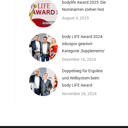
bodylife Award 2025: Die
Nominierten stehen fest
August 9, 2025
body LIFE Award 2024:
inkospor gewinnt
Kategorie ‚Supplements‘
Dezember 16, 2024
Doppelsieg für Ergoline
und Wellsystem beim
body LIFE Award
November 26, 2024