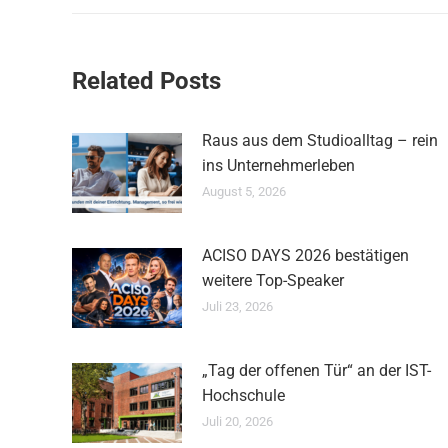
Related Posts
Raus aus dem Studioalltag – rein
ins Unternehmerleben
August 5, 2026
ACISO DAYS 2026 bestätigen
weitere Top-Speaker
Juli 23, 2026
„Tag der offenen Tür“ an der IST-
Hochschule
Juli 20, 2026