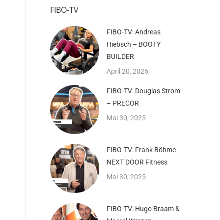
FIBO-TV
FIBO-TV: Andreas
Hiebsch – BOOTY
BUILDER
April 20, 2026
FIBO-TV: Douglas Strom
– PRECOR
Mai 30, 2025
FIBO-TV: Frank Böhme –
NEXT DOOR Fitness
Mai 30, 2025
FIBO-TV: Hugo Braam &