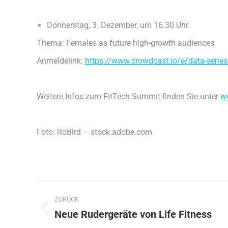
Donnerstag, 3. Dezember, um 16.30 Uhr.
Thema: Females as future high-growth audiences
Anmeldelink:
https://www.crowdcast.io/e/data-series
Weitere Infos zum FitTech Summit finden Sie unter
w
Foto: RoBird – stock.adobe.com
Kommentarnavigation
ZURÜCK
Neue Rudergeräte von Life Fitness
Vorheriger
Beitrag: