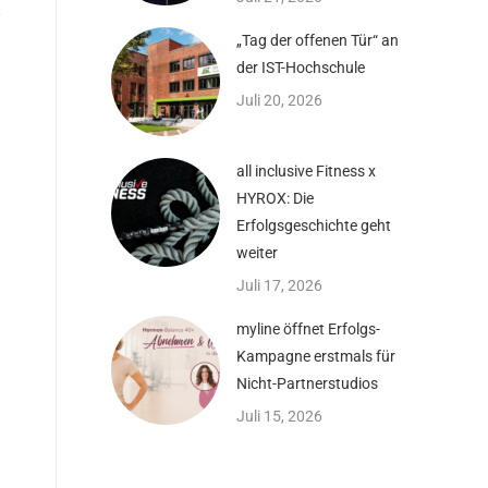
„Tag der offenen Tür“ an
der IST-Hochschule
Juli 20, 2026
all inclusive Fitness x
HYROX: Die
Erfolgsgeschichte geht
weiter
Juli 17, 2026
myline öffnet Erfolgs-
Kampagne erstmals für
Nicht-Partnerstudios
Juli 15, 2026