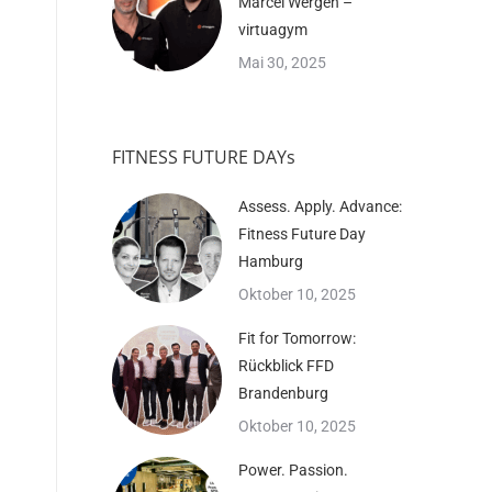
Marcel Wergen –
virtuagym
Mai 30, 2025
FITNESS FUTURE DAYs
Assess. Apply. Advance:
Fitness Future Day
Hamburg
Oktober 10, 2025
Fit for Tomorrow:
Rückblick FFD
Brandenburg
Oktober 10, 2025
Power. Passion.