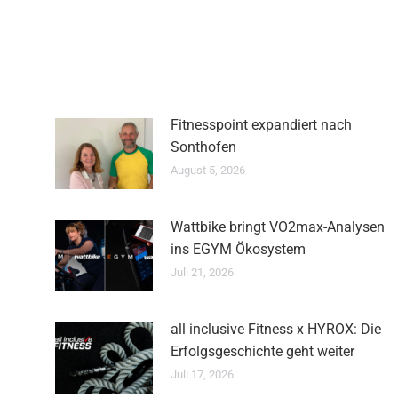
Fitnesspoint expandiert nach
Sonthofen
August 5, 2026
Wattbike bringt VO2max-Analysen
ins EGYM Ökosystem
Juli 21, 2026
all inclusive Fitness x HYROX: Die
Erfolgsgeschichte geht weiter
Juli 17, 2026