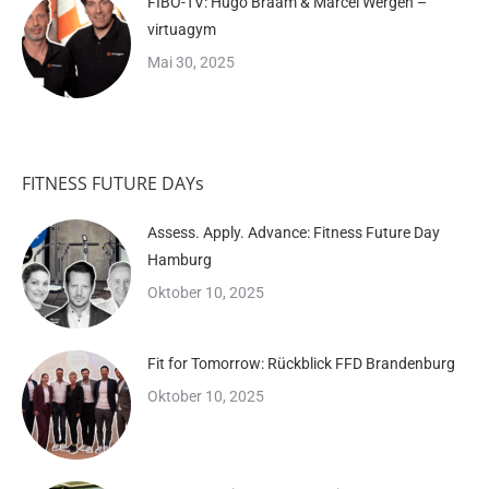
FIBO-TV: Hugo Braam & Marcel Wergen –
virtuagym
Mai 30, 2025
FITNESS FUTURE DAYs
Assess. Apply. Advance: Fitness Future Day
Hamburg
Oktober 10, 2025
Fit for Tomorrow: Rückblick FFD Brandenburg
Oktober 10, 2025