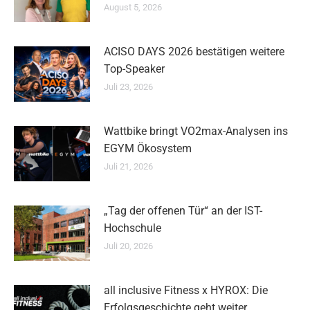
August 5, 2026
ACISO DAYS 2026 bestätigen weitere
Top-Speaker
Juli 23, 2026
Wattbike bringt VO2max-Analysen ins
EGYM Ökosystem
Juli 21, 2026
„Tag der offenen Tür“ an der IST-
Hochschule
Juli 20, 2026
all inclusive Fitness x HYROX: Die
Erfolgsgeschichte geht weiter