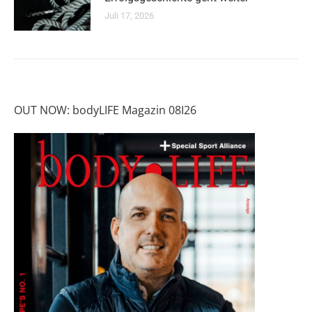
Juli 17, 2026
OUT NOW: bodyLIFE Magazin 08I26