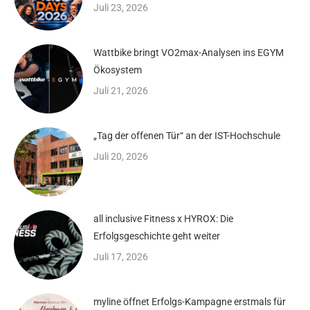
Juli 23, 2026
Wattbike bringt VO2max-Analysen ins EGYM
Ökosystem
Juli 21, 2026
„Tag der offenen Tür“ an der IST-Hochschule
Juli 20, 2026
all inclusive Fitness x HYROX: Die
Erfolgsgeschichte geht weiter
Juli 17, 2026
myline öffnet Erfolgs-Kampagne erstmals für