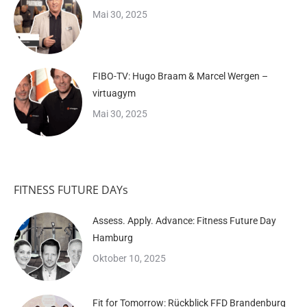
Mai 30, 2025
FIBO-TV: Hugo Braam & Marcel Wergen –
virtuagym
Mai 30, 2025
FITNESS FUTURE DAYs
Assess. Apply. Advance: Fitness Future Day
Hamburg
Oktober 10, 2025
Fit for Tomorrow: Rückblick FFD Brandenburg