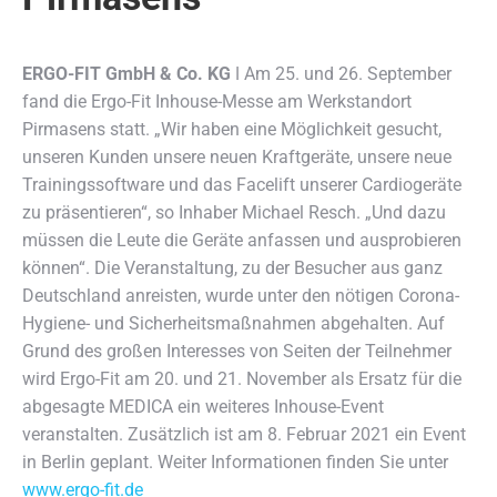
ERGO-FIT GmbH & Co. KG
ǀ Am 25. und 26. September
fand die Ergo-Fit Inhouse-Messe am Werkstandort
Pirmasens statt.
„Wir haben eine Möglichkeit gesucht,
unseren Kunden unsere neuen Kraftgeräte, unsere neue
Trainingssoftware und das Facelift unserer Cardiogeräte
zu präsentieren“, so Inhaber Michael Resch. „Und dazu
müssen die Leute die Geräte anfassen und ausprobieren
können“. Die Veranstaltung, zu der Besucher aus ganz
Deutschland anreisten, wurde unter den nötigen Corona-
Hygiene- und Sicherheitsmaßnahmen abgehalten. Auf
Grund des großen Interesses von Seiten der Teilnehmer
wird Ergo-Fit am 20. und 21. November als Ersatz für die
abgesagte MEDICA ein weiteres Inhouse-Event
veranstalten. Zusätzlich ist am 8. Februar 2021 ein Event
in Berlin geplant. Weiter Informationen finden Sie unter
www.ergo-fit.de