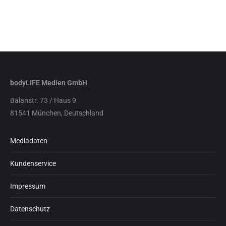
bodyLIFE Medien GmbH
Balanstr. 73 / Haus 9
81541 München, Deutschland
Mediadaten
Kundenservice
Impressum
Datenschutz