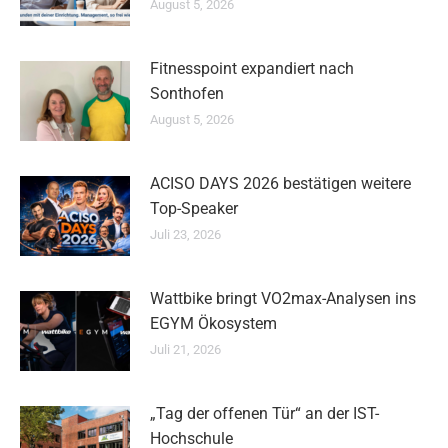
August 5, 2026
Fitnesspoint expandiert nach
Sonthofen
August 5, 2026
ACISO DAYS 2026 bestätigen weitere
Top-Speaker
Juli 23, 2026
Wattbike bringt VO2max-Analysen ins
EGYM Ökosystem
Juli 21, 2026
„Tag der offenen Tür“ an der IST-
Hochschule