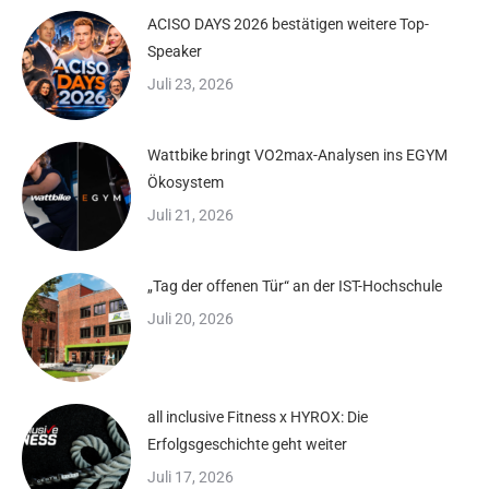
ACISO DAYS 2026 bestätigen weitere Top-
Speaker
Juli 23, 2026
Wattbike bringt VO2max-Analysen ins EGYM
Ökosystem
Juli 21, 2026
„Tag der offenen Tür“ an der IST-Hochschule
Juli 20, 2026
all inclusive Fitness x HYROX: Die
Erfolgsgeschichte geht weiter
Juli 17, 2026