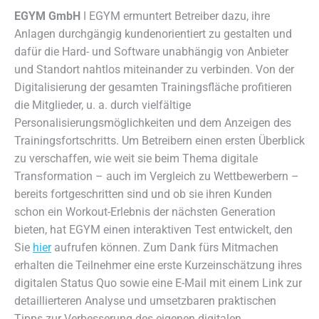
EGYM GmbH
ǀ EGYM ermuntert Betreiber dazu, ihre
Anlagen durchgängig kundenorientiert zu gestalten und
dafür die Hard- und Software unabhängig von Anbieter
und Standort nahtlos miteinander zu verbinden.
Von der
Digitalisierung der gesamten Trainingsfläche profitieren
die Mitglieder, u. a. durch vielfältige
Personalisierungsmöglichkeiten und dem Anzeigen des
Trainingsfortschritts. Um Betreibern einen ersten Überblick
zu verschaffen, wie weit sie beim Thema digitale
Transformation – auch im Vergleich zu Wettbewerbern –
bereits fortgeschritten sind und ob sie ihren Kunden
schon ein Workout-Erlebnis der nächsten Generation
bieten, hat EGYM einen interaktiven Test entwickelt, den
Sie
hier
aufrufen können. Zum Dank fürs Mitmachen
erhalten die Teilnehmer eine erste Kurzeinschätzung ihres
digitalen Status Quo sowie eine E-Mail mit einem Link zur
detaillierteren Analyse und umsetzbaren praktischen
Tipps zur Verbesserung des eigenen digitalen