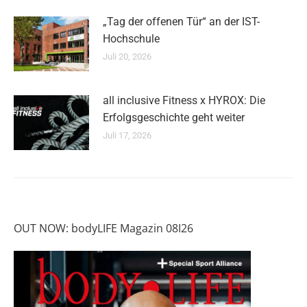
„Tag der offenen Tür“ an der IST-
Hochschule
Juli 20, 2026
all inclusive Fitness x HYROX: Die
Erfolgsgeschichte geht weiter
Juli 17, 2026
OUT NOW: bodyLIFE Magazin 08I26