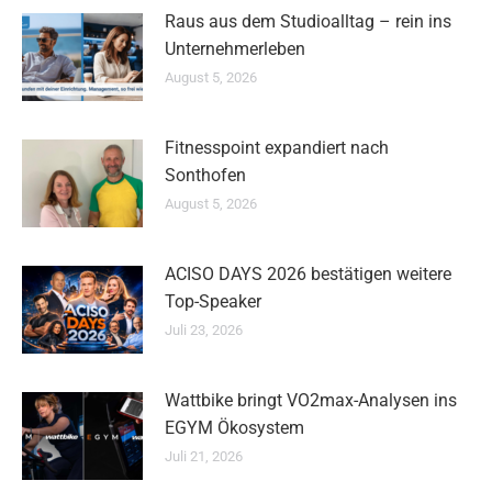
Raus aus dem Studioalltag – rein ins
Unternehmerleben
August 5, 2026
Fitnesspoint expandiert nach
Sonthofen
August 5, 2026
ACISO DAYS 2026 bestätigen weitere
Top-Speaker
Juli 23, 2026
Wattbike bringt VO2max-Analysen ins
EGYM Ökosystem
Juli 21, 2026