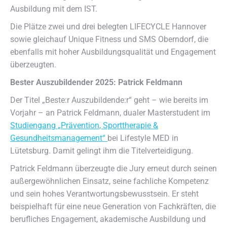
Ausbildung mit dem IST.
Die Plätze zwei und drei belegten LIFECYCLE Hannover
sowie gleichauf Unique Fitness und SMS Oberndorf, die
ebenfalls mit hoher Ausbildungsqualität und Engagement
überzeugten.
Bester Auszubildender 2025: Patrick Feldmann
Der Titel „Beste:r Auszubildende:r“ geht – wie bereits im
Vorjahr – an Patrick Feldmann, dualer Masterstudent im
Studiengang „Prävention, Sporttherapie &
Gesundheitsmanagement“
bei Lifestyle MED in
Lütetsburg. Damit gelingt ihm die Titelverteidigung.
Patrick Feldmann überzeugte die Jury erneut durch seinen
außergewöhnlichen Einsatz, seine fachliche Kompetenz
und sein hohes Verantwortungsbewusstsein. Er steht
beispielhaft für eine neue Generation von Fachkräften, die
berufliches Engagement, akademische Ausbildung und