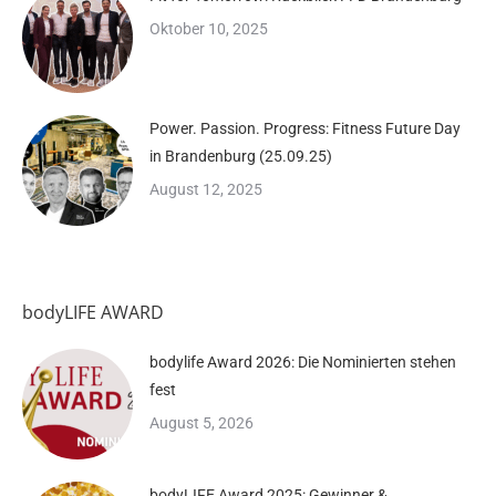
Oktober 10, 2025
Power. Passion. Progress: Fitness Future Day
in Brandenburg (25.09.25)
August 12, 2025
bodyLIFE AWARD
bodylife Award 2026: Die Nominierten stehen
fest
August 5, 2026
bodyLIFE Award 2025: Gewinner &