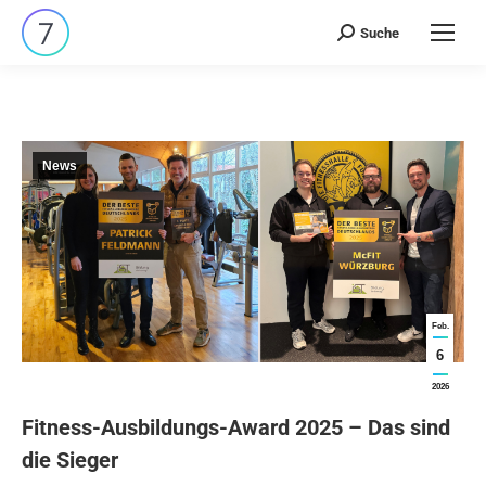
Suche
Search:
News
Feb.
6
2026
Fitness-Ausbildungs-Award 2025 – Das sind
die Sieger