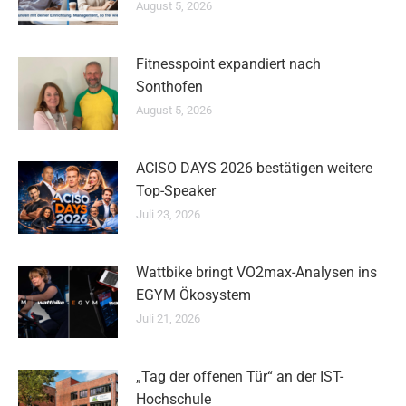
August 5, 2026
Fitnesspoint expandiert nach
Sonthofen
August 5, 2026
ACISO DAYS 2026 bestätigen weitere
Top-Speaker
Juli 23, 2026
Wattbike bringt VO2max-Analysen ins
EGYM Ökosystem
Juli 21, 2026
„Tag der offenen Tür“ an der IST-
Hochschule