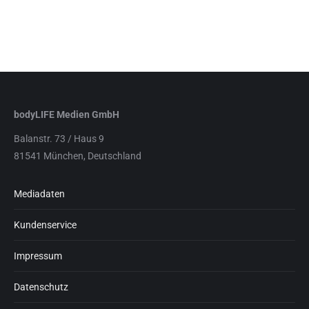
bodyLIFE Medien GmbH
Balanstr. 73 / Haus 9
81541 München, Deutschland
Mediadaten
Kundenservice
Impressum
Datenschutz