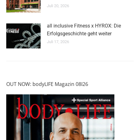
Juli 20, 2026
all inclusive Fitness x HYROX: Die
Erfolgsgeschichte geht weiter
Juli 17, 2026
OUT NOW: bodyLIFE Magazin 08I26