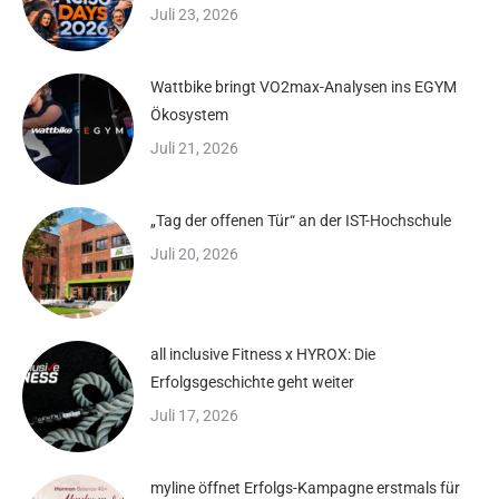
Juli 23, 2026
Wattbike bringt VO2max-Analysen ins EGYM
Ökosystem
Juli 21, 2026
„Tag der offenen Tür“ an der IST-Hochschule
Juli 20, 2026
all inclusive Fitness x HYROX: Die
Erfolgsgeschichte geht weiter
Juli 17, 2026
myline öffnet Erfolgs-Kampagne erstmals für