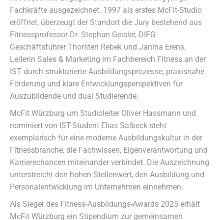
Fachkräfte ausgezeichnet. 1997 als erstes McFit-Studio
eröffnet, überzeugt der Standort die Jury bestehend aus
Fitnessprofessor Dr. Stephan Geisler, DIFG-
Geschäftsführer Thorsten Rebek und Janina Erens,
Leiterin Sales & Marketing im Fachbereich Fitness an der
IST durch strukturierte Ausbildungsprozesse, praxisnahe
Förderung und klare Entwicklungsperspektiven für
Auszubildende und dual Studierende.
McFit Würzburg um Studioleiter Oliver Hassmann und
nominiert von IST-Student Elias Salbeck steht
exemplarisch für eine moderne Ausbildungskultur in der
Fitnessbranche, die Fachwissen, Eigenverantwortung und
Karrierechancen miteinander verbindet. Die Auszeichnung
unterstreicht den hohen Stellenwert, den Ausbildung und
Personalentwicklung im Unternehmen einnehmen.
Als Sieger des Fitness-Ausbildungs-Awards 2025 erhält
McFit Würzburg ein Stipendium zur gemeinsamen