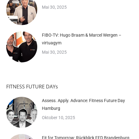
Mai 30, 2025
FIBO-TV: Hugo Braam & Marcel Wergen –
virtuagym
Mai 30, 2025
FITNESS FUTURE DAYs
Assess. Apply. Advance: Fitness Future Day
Hamburg
Oktober 10, 2025
Fit for Tomorrow: Rückblick FFD Brandenburg