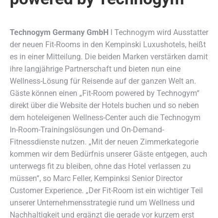
Technogym Germany GmbH
ǀ Technogym wird Ausstatter
der neuen Fit-Rooms in den Kempinski Luxushotels, heißt
es in einer Mitteilung. Die beiden Marken verstärken damit
ihre langjährige Partnerschaft und bieten nun eine
Wellness-Lösung für Reisende auf der ganzen Welt an.
Gäste können einen „Fit-Room powered by Technogym“
direkt über die Website der Hotels buchen und so neben
dem hoteleigenen Wellness-Center auch die Technogym
In-Room-Trainingslösungen und On-Demand-
Fitnessdienste nutzen. „Mit der neuen Zimmerkategorie
kommen wir dem Bedürfnis unserer Gäste entgegen, auch
unterwegs fit zu bleiben, ohne das Hotel verlassen zu
müssen“, so Marc Feller, Kempinksi Senior Director
Customer Experience. „Der Fit-Room ist ein wichtiger Teil
unserer Unternehmensstrategie rund um Wellness und
Nachhaltigkeit und ergänzt die gerade vor kurzem erst