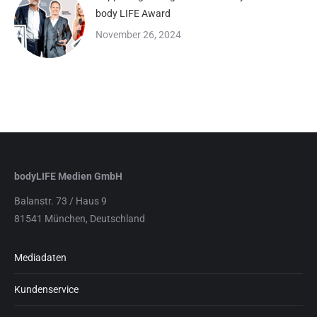
body LIFE Award
November 26, 2024
bodyLIFE Medien GmbH
Balanstr. 73 / Haus 9
81541 München, Deutschland
Mediadaten
Kundenservice