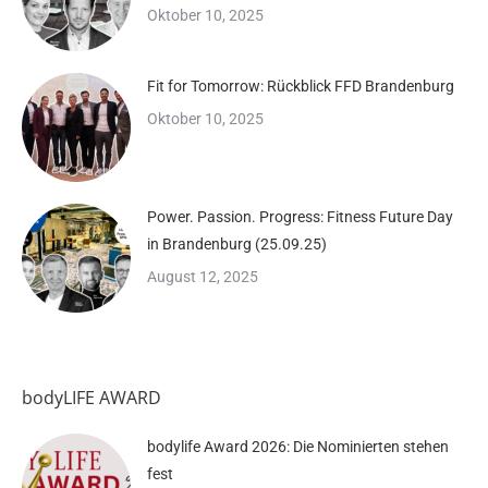
Oktober 10, 2025
Fit for Tomorrow: Rückblick FFD Brandenburg
Oktober 10, 2025
Power. Passion. Progress: Fitness Future Day
in Brandenburg (25.09.25)
August 12, 2025
bodyLIFE AWARD
bodylife Award 2026: Die Nominierten stehen
fest