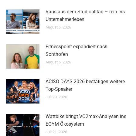
Raus aus dem Studioalltag – rein ins
Unternehmerleben
August 5, 2026
Fitnesspoint expandiert nach
Sonthofen
August 5, 2026
ACISO DAYS 2026 bestätigen weitere
Top-Speaker
Juli 23, 2026
Wattbike bringt VO2max-Analysen ins
EGYM Ökosystem
Juli 21, 2026