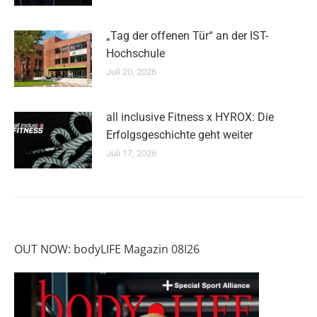
„Tag der offenen Tür“ an der IST-
Hochschule
Juli 20, 2026
all inclusive Fitness x HYROX: Die
Erfolgsgeschichte geht weiter
Juli 17, 2026
OUT NOW: bodyLIFE Magazin 08I26