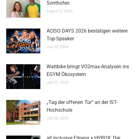
Sonthofen
August 5, 2026
ACISO DAYS 2026 bestätigen weitere
Top-Speaker
Juli 23, 2026
Wattbike bringt VO2max-Analysen ins
EGYM Ökosystem
Juli 21, 2026
„Tag der offenen Tür“ an der IST-
Hochschule
Juli 20, 2026
all inclusive Fitness x HYROX: Die