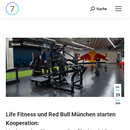
Suche
Search:
News
Okt.
29
2024
Life Fitness und Red Bull München starten
Kooperation: