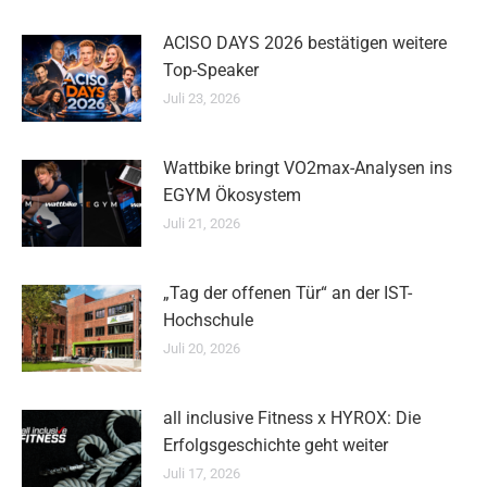
ACISO DAYS 2026 bestätigen weitere
Top-Speaker
Juli 23, 2026
Wattbike bringt VO2max-Analysen ins
EGYM Ökosystem
Juli 21, 2026
„Tag der offenen Tür“ an der IST-
Hochschule
Juli 20, 2026
all inclusive Fitness x HYROX: Die
Erfolgsgeschichte geht weiter
Juli 17, 2026