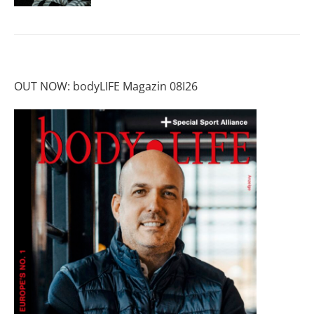
OUT NOW: bodyLIFE Magazin 08I26