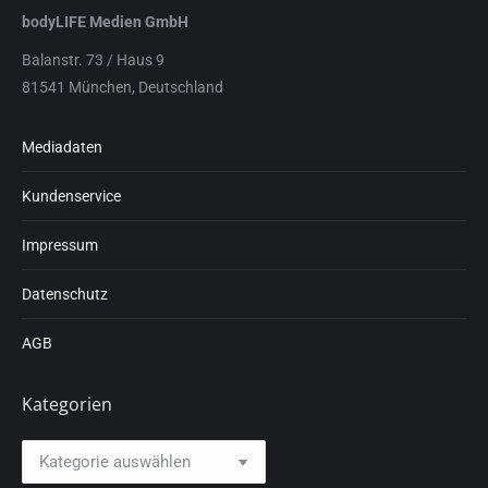
bodyLIFE Medien GmbH
Balanstr. 73 / Haus 9
81541 München, Deutschland
Mediadaten
Kundenservice
Impressum
Datenschutz
AGB
Kategorien
Kategorien