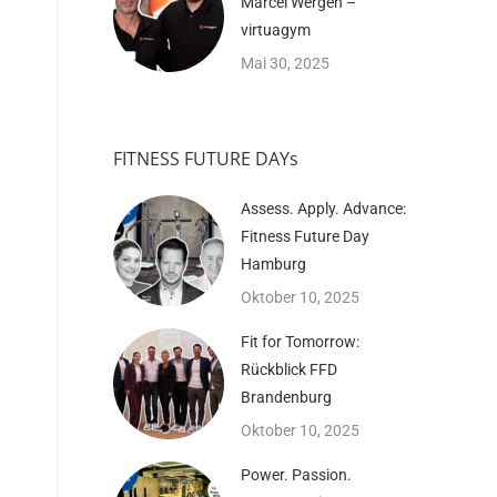
Marcel Wergen –
virtuagym
Mai 30, 2025
FITNESS FUTURE DAYs
Assess. Apply. Advance:
Fitness Future Day
Hamburg
Oktober 10, 2025
Fit for Tomorrow:
Rückblick FFD
Brandenburg
Oktober 10, 2025
Power. Passion.