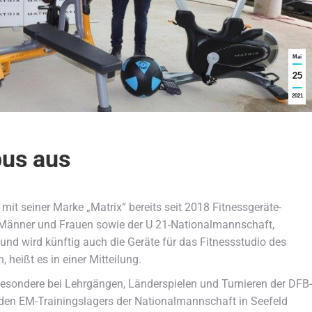
Mai
25
2021
pus aus
mit seiner Marke „Matrix“ bereits seit 2018 Fitnessgeräte-
 Männer und Frauen sowie der U 21-Nationalmannschaft,
und wird künftig auch die Geräte für das Fitnessstudio des
heißt es in einer Mitteilung.
sondere bei Lehrgängen, Länderspielen und Turnieren der DFB-
n EM-Trainingslagers der Nationalmannschaft in Seefeld