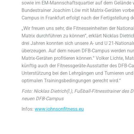
sowie im EM-Mannschaftsquartier auf dem Gelände v
Bundestrainer Joachim Löw mit Matrix-Geräten vorber
Campus in Frankfurt erfolgt nach der Fertigstellung d
„Wir freuen uns sehr, die Fitnesseinheiten der Natio
Matrix durchführen zu können“, erklärt Nicklas Dietr
drei Jahren konnten sich unsere A- und U 21-Nationa
überzeugen. Auf dem neuen DFB-Campus werden nun 
Matrix-Geräten profitieren können.“ Volker Lichte, Mat
künftig auch der Fitnessgeräte-Ausstatter des DFB-Ca
Unterstützung bei den Lehrgängen und Turnieren und
optimalen Trainingsbedingungen gerecht wird.“
Foto: Nicklas Dietrich(l.), Fußball-Fitnesstrainer des
neuen DFB-Campus
Infos:
www.johnsonfitness.eu