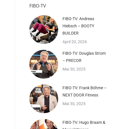
FIBO-TV
FIBO-TV: Andreas
Hiebsch – BOOTY
BUILDER
April 20, 2026
FIBO-TV: Douglas Strom
– PRECOR
Mai 30, 2025
FIBO-TV: Frank Böhme –
NEXT DOOR Fitness
Mai 30, 2025
FIBO-TV: Hugo Braam &