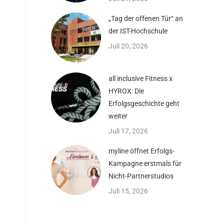
„Tag der offenen Tür“ an
der IST-Hochschule
Juli 20, 2026
all inclusive Fitness x
HYROX: Die
Erfolgsgeschichte geht
weiter
Juli 17, 2026
myline öffnet Erfolgs-
Kampagne erstmals für
Nicht-Partnerstudios
Juli 15, 2026