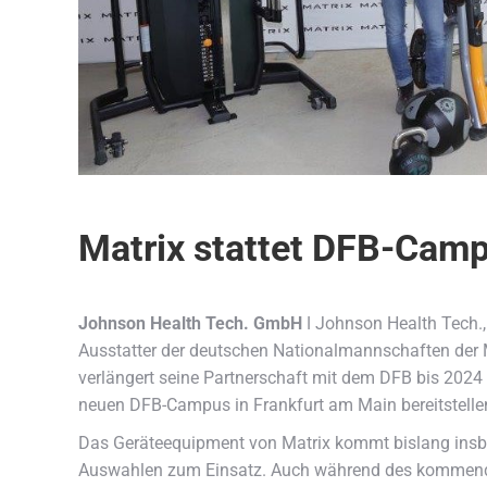
Matrix stattet DFB-Cam
Johnson Health Tech. GmbH
ǀ Johnson Health Tech., 
Ausstatter der deutschen Nationalmannschaften der
verlängert seine Partnerschaft mit dem DFB bis 2024
neuen DFB-Campus in Frankfurt am Main bereitstellen, 
Das Geräteequipment von Matrix kommt bislang insbe
Auswahlen zum Einsatz. Auch während des kommende