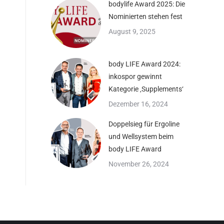
bodylife Award 2025: Die
Nominierten stehen fest
August 9, 2025
body LIFE Award 2024:
inkospor gewinnt
Kategorie ‚Supplements‘
Dezember 16, 2024
Doppelsieg für Ergoline
und Wellsystem beim
body LIFE Award
November 26, 2024