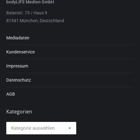
bodyLIFE Medien GmbH
Balanstr. 73 / Haus 9
81541 München, Deutschland
Mediadaten
Kundenservice
Impressum
Datenschutz
AGB
Kategorien
Kategorien