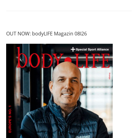
OUT NOW: bodyLIFE Magazin 08I26