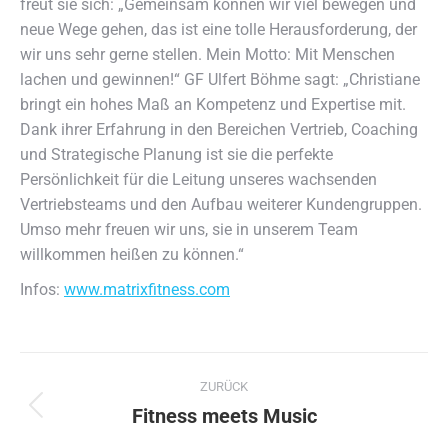
freut sie sich: „Gemeinsam können wir viel bewegen und
neue Wege gehen, das ist eine tolle Herausforderung, der
wir uns sehr gerne stellen. Mein Motto: Mit Menschen
lachen und gewinnen!“ GF Ulfert Böhme sagt: „Christiane
bringt ein hohes Maß an Kompetenz und Expertise mit.
Dank ihrer Erfahrung in den Bereichen Vertrieb, Coaching
und Strategische Planung ist sie die perfekte
Persönlichkeit für die Leitung unseres wachsenden
Vertriebsteams und den Aufbau weiterer Kundengruppen.
Umso mehr freuen wir uns, sie in unserem Team
willkommen heißen zu können.“
Infos:
www.matrixfitness.com
Kommentarnavigation
ZURÜCK
Fitness meets Music
Vorheriger
Beitrag: