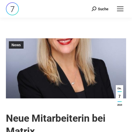
Suche
Search:
News
Okt.
7
2019
Neue Mitarbeiterin bei
Matrix