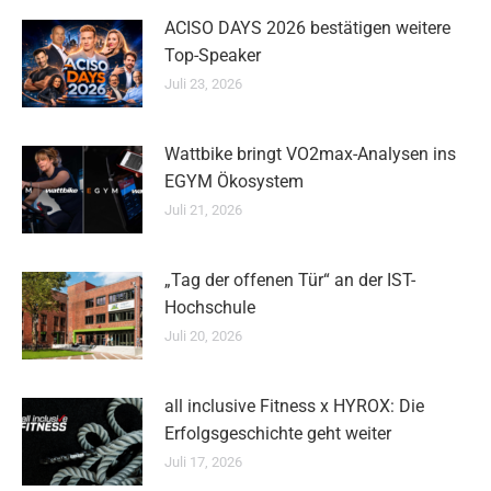
ACISO DAYS 2026 bestätigen weitere
Top-Speaker
Juli 23, 2026
Wattbike bringt VO2max-Analysen ins
EGYM Ökosystem
Juli 21, 2026
„Tag der offenen Tür“ an der IST-
Hochschule
Juli 20, 2026
all inclusive Fitness x HYROX: Die
Erfolgsgeschichte geht weiter
Juli 17, 2026