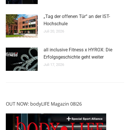
„Tag der offenen Tür“ an der IST-
Hochschule
Juli 20, 2026
all inclusive Fitness x HYROX: Die
Erfolgsgeschichte geht weiter
Juli 17, 2026
OUT NOW: bodyLIFE Magazin 08I26