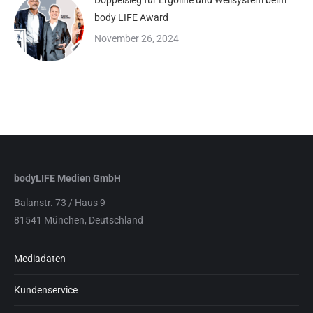
Doppelsieg für Ergoline und Wellsystem beim
body LIFE Award
November 26, 2024
bodyLIFE Medien GmbH
Balanstr. 73 / Haus 9
81541 München, Deutschland
Mediadaten
Kundenservice