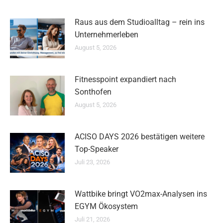
Raus aus dem Studioalltag – rein ins
Unternehmerleben
August 5, 2026
Fitnesspoint expandiert nach
Sonthofen
August 5, 2026
ACISO DAYS 2026 bestätigen weitere
Top-Speaker
Juli 23, 2026
Wattbike bringt VO2max-Analysen ins
EGYM Ökosystem
Juli 21, 2026