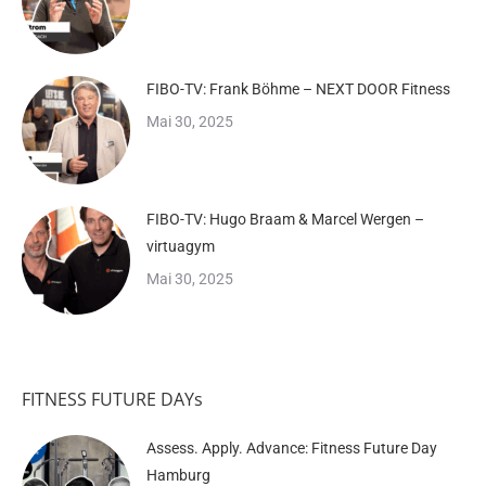
FIBO-TV: Frank Böhme – NEXT DOOR Fitness
Mai 30, 2025
FIBO-TV: Hugo Braam & Marcel Wergen –
virtuagym
Mai 30, 2025
FITNESS FUTURE DAYs
Assess. Apply. Advance: Fitness Future Day
Hamburg