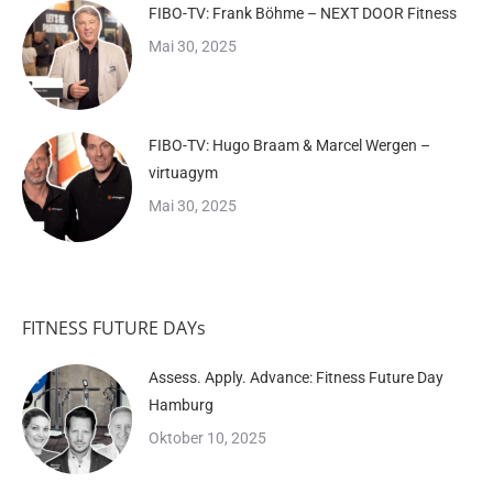
FIBO-TV: Frank Böhme – NEXT DOOR Fitness
Mai 30, 2025
FIBO-TV: Hugo Braam & Marcel Wergen –
virtuagym
Mai 30, 2025
FITNESS FUTURE DAYs
Assess. Apply. Advance: Fitness Future Day
Hamburg
Oktober 10, 2025