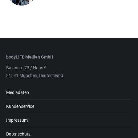
bodyLIFE Medien GmbH
Balanstr. 73 / Haus 9
81541 München, Deutschland
Mediadaten
Kundenservice
Impressum
Datenschutz