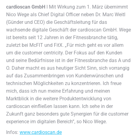
cardioscan GmbH
ǀ Mit Wirkung zum 1. März übernimmt
Nico Wege als Chief Digital Officer neben Dr. Marc Weitl
(Günder und CEO) die Geschäftsleitung für das
wachsende digitale Geschäft der cardioscan GmbH.
Wege
ist bereits seit 12 Jahren in der Fitnessbranche tätig,
zuletzt bei McFIT und FitX. „Für mich geht es vor allem
um die customer centricity. Der Fokus auf den Kunden
und seine Bedürfnisse ist in der Fitnessbranche das A und
O. Daher macht es aus heutiger Sicht Sinn, sich vorrangig
auf das Zusammenbringen von Kundenwünschen und
technischen Möglichkeiten zu konzentrieren. Ich freue
mich, dass ich nun meine Erfahrung und meinen
Marktblick in die weitere Produktentwicklung von
cardioscan einfließen lassen kann. Ich sehe in der
Zukunft ganz besonders gute Synergien für die customer
experience im digitalen Bereich“, so Nico Wege.
Infos:
www.cardioscan.de