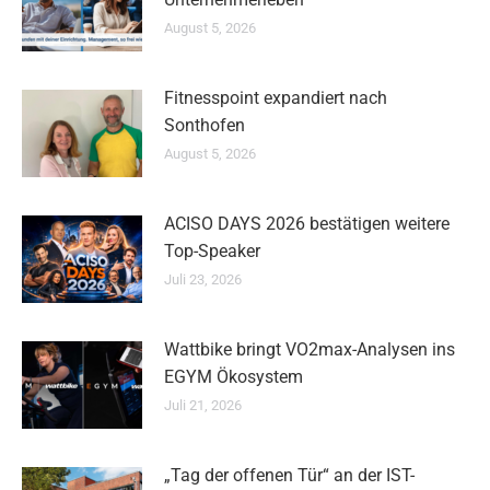
August 5, 2026
Fitnesspoint expandiert nach
Sonthofen
August 5, 2026
ACISO DAYS 2026 bestätigen weitere
Top-Speaker
Juli 23, 2026
Wattbike bringt VO2max-Analysen ins
EGYM Ökosystem
Juli 21, 2026
„Tag der offenen Tür“ an der IST-