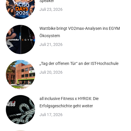
Speaker
Juli 23, 2026
Wattbike bringt VO2max-Analysen ins EGYM
Ökosystem
Juli 21, 2026
„Tag der offenen Tür“ an der IST-Hochschule
Juli 20, 2026
all inclusive Fitness x HYROX: Die
Erfolgsgeschichte geht weiter
Juli 17, 2026