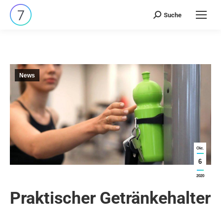
Suche
Search:
News
Okt.
6
2020
Praktischer Getränkehalter