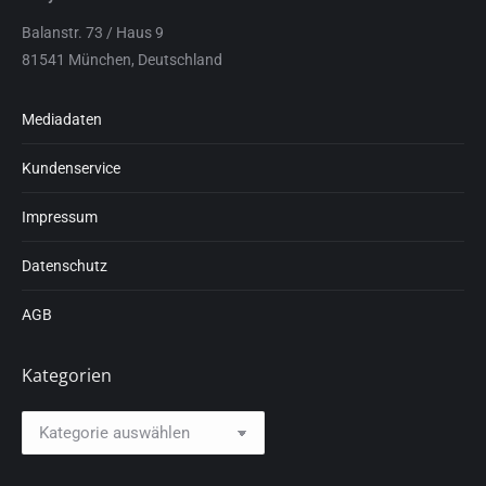
Balanstr. 73 / Haus 9
81541 München, Deutschland
Mediadaten
Kundenservice
Impressum
Datenschutz
AGB
Kategorien
Kategorien