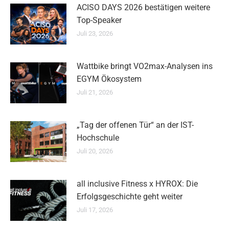
ACISO DAYS 2026 bestätigen weitere
Top-Speaker
Juli 23, 2026
Wattbike bringt VO2max-Analysen ins
EGYM Ökosystem
Juli 21, 2026
„Tag der offenen Tür“ an der IST-
Hochschule
Juli 20, 2026
all inclusive Fitness x HYROX: Die
Erfolgsgeschichte geht weiter
Juli 17, 2026