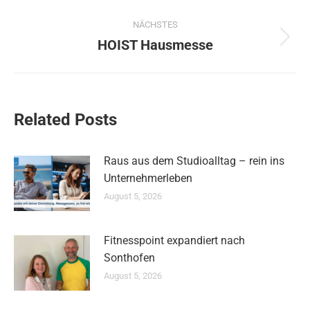
Beitrag:
NÄCHSTES
HOIST Hausmesse
Nächster
Beitrag:
Related Posts
Raus aus dem Studioalltag – rein ins
Unternehmerleben
August 5, 2026
Fitnesspoint expandiert nach
Sonthofen
August 5, 2026