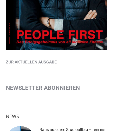
ZUR AKTUELLEN AUSGABE
NEWSLETTER ABONNIEREN
NEWS
Raus aus dem Studioalltag – rein ins