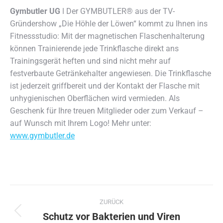
Gymbutler UG
ǀ Der GYMBUTLER®️ aus der TV-
Gründershow „Die Höhle der Löwen“ kommt zu Ihnen ins
Fitnessstudio:
Mit der magnetischen Flaschenhalterung
können Trainierende jede Trinkflasche direkt ans
Trainingsgerät heften und sind nicht mehr auf
festverbaute Getränkehalter angewiesen. Die Trinkflasche
ist jederzeit griffbereit und der Kontakt der Flasche mit
unhygienischen Oberflächen wird vermieden. Als
Geschenk für Ihre treuen Mitglieder oder zum Verkauf –
auf Wunsch mit Ihrem Logo! Mehr unter:
www.gymbutler.de
Kommentarnavigation
ZURÜCK
Schutz vor Bakterien und Viren
Vorheriger