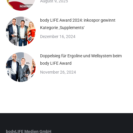
August 9, 2025
body LIFE Award 2024: inkospor gewinnt
Kategorie ‚Supplements‘
Dezember 16, 2024
Doppelsieg für Ergoline und Wellsystem beim
body LIFE Award
November 26, 2024
bodyLIFE Medien GmbH