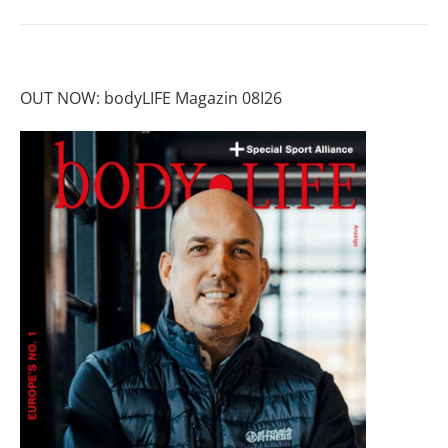
OUT NOW: bodyLIFE Magazin 08I26