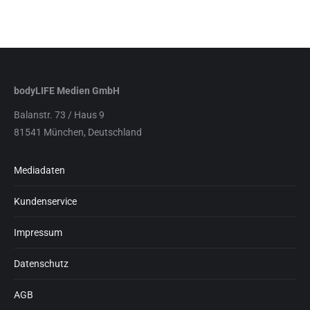
bodyLIFE Medien GmbH
Balanstr. 73 / Haus 9
81541 München, Deutschland
Mediadaten
Kundenservice
Impressum
Datenschutz
AGB