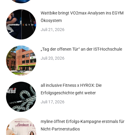
Wattbike bringt VO2max-Analysen ins EGYM
Ökosystem
Juli 21, 2026
„Tag der offenen Tür“ an der IST-Hochschule
Juli 20, 2026
all inclusive Fitness x HYROX: Die
Erfolgsgeschichte geht weiter
Juli 17, 2026
myline öffnet Erfolgs-Kampagne erstmals für
Nicht-Partnerstudios