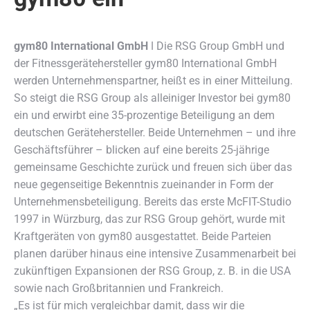
gym80 International GmbH
ǀ Die RSG Group GmbH und
der Fitnessgerätehersteller gym80 International GmbH
werden Unternehmenspartner,
heißt es in einer Mitteilung.
So steigt die RSG Group als alleiniger Investor bei gym80
ein und erwirbt eine 35-prozentige Beteiligung an dem
deutschen Gerätehersteller. Beide Unternehmen – und ihre
Geschäftsführer – blicken auf eine bereits 25-jährige
gemeinsame Geschichte zurück und freuen sich über das
neue gegenseitige Bekenntnis zueinander in Form der
Unternehmensbeteiligung. Bereits das erste McFIT-Studio
1997 in Würzburg, das zur RSG Group gehört, wurde mit
Kraftgeräten von gym80 ausgestattet. Beide Parteien
planen darüber hinaus eine intensive Zusammenarbeit bei
zukünftigen Expansionen der RSG Group, z. B. in die USA
sowie nach Großbritannien und Frankreich.
„Es ist für mich vergleichbar damit, dass wir die