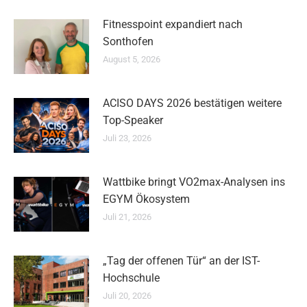
Fitnesspoint expandiert nach
Sonthofen
August 5, 2026
ACISO DAYS 2026 bestätigen weitere
Top-Speaker
Juli 23, 2026
Wattbike bringt VO2max-Analysen ins
EGYM Ökosystem
Juli 21, 2026
„Tag der offenen Tür“ an der IST-
Hochschule
Juli 20, 2026