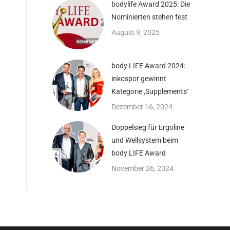
bodylife Award 2025: Die
Nominierten stehen fest
August 9, 2025
body LIFE Award 2024:
inkospor gewinnt
Kategorie ‚Supplements‘
Dezember 16, 2024
Doppelsieg für Ergoline
und Wellsystem beim
body LIFE Award
November 26, 2024