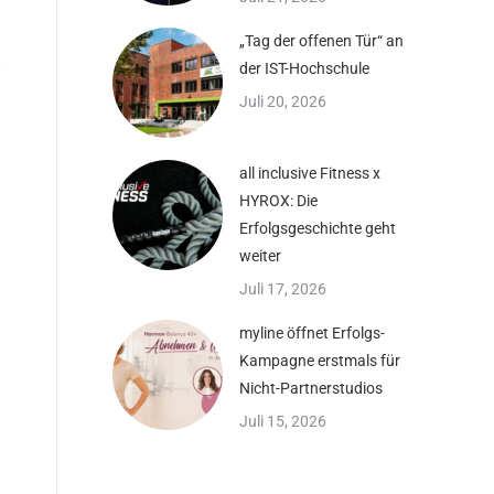
„Tag der offenen Tür“ an
der IST-Hochschule
Juli 20, 2026
all inclusive Fitness x
HYROX: Die
Erfolgsgeschichte geht
weiter
Juli 17, 2026
myline öffnet Erfolgs-
Kampagne erstmals für
Nicht-Partnerstudios
Juli 15, 2026