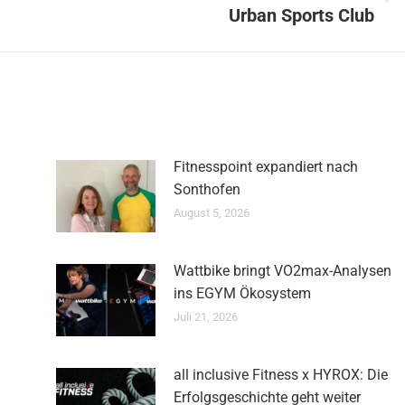
Nächster
Urban Sports Club
Beitrag:
Fitnesspoint expandiert nach
Sonthofen
August 5, 2026
Wattbike bringt VO2max-Analysen
ins EGYM Ökosystem
Juli 21, 2026
all inclusive Fitness x HYROX: Die
Erfolgsgeschichte geht weiter