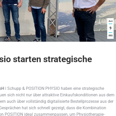
Juni
9
2021
o starten strategische
bH
ǀ Schupp & POSITION PHYSIO haben eine strategische
n sich nicht nur über attraktive Einkaufskonditionen aus dem
rn auch über vollständig digitalisierte Bestellprozesse aus der
sprächen hat sich schnell gezeigt, dass die Kombination
on POSITION ideal zusammenpassen, um Physiotherapie-