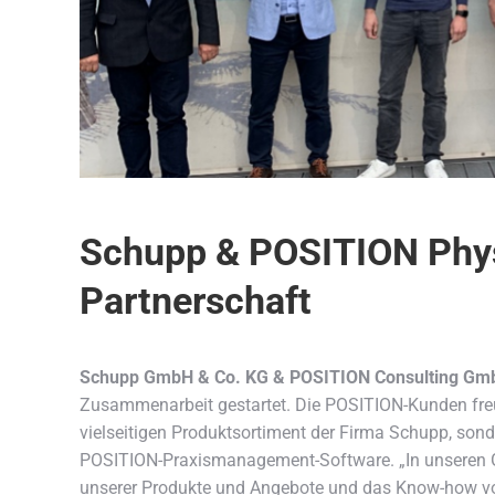
Schupp & POSITION Physi
Partnerschaft
Schupp GmbH & Co. KG & POSITION Consulting Gm
Zusammenarbeit gestartet. Die POSITION-Kunden freue
vielseitigen Produktsortiment der Firma Schupp, sonde
POSITION-Praxismanagement-Software. „In unseren Ge
unserer Produkte und Angebote und das Know-how v