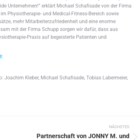
eide Unternehmen!“ erklärt Michael Schafisade von der Firma
 im Physiotherapie- und Medical-Fitness-Bereich sowie
ätze, mehr Mitarbeiterzufriedenheit und eine enorme
nsam mit der Firma Schupp sorgen wir dafür, dass aus
ysiotherapie-Praxis auf begeisterte Patienten und
e
: Joachim Kleber, Michael Schafisade, Tobias Labermeier,
NÄCHSTES
Partnerschaft von JONNY M. und