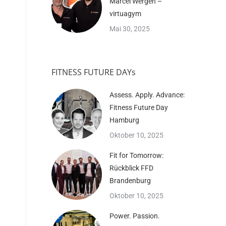
Marcel Wergen –
virtuagym
Mai 30, 2025
FITNESS FUTURE DAYs
Assess. Apply. Advance:
Fitness Future Day
Hamburg
Oktober 10, 2025
Fit for Tomorrow:
Rückblick FFD
Brandenburg
Oktober 10, 2025
Power. Passion.