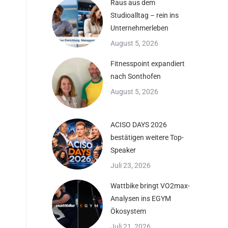
Raus aus dem
Studioalltag – rein ins
Unternehmerleben
August 5, 2026
Fitnesspoint expandiert
nach Sonthofen
August 5, 2026
ACISO DAYS 2026
bestätigen weitere Top-
Speaker
Juli 23, 2026
Wattbike bringt VO2max-
Analysen ins EGYM
Ökosystem
Juli 21, 2026