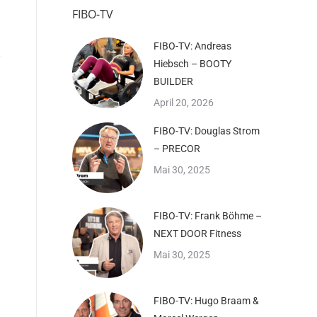
FIBO-TV
FIBO-TV: Andreas
Hiebsch – BOOTY
BUILDER
April 20, 2026
FIBO-TV: Douglas Strom
– PRECOR
Mai 30, 2025
FIBO-TV: Frank Böhme –
NEXT DOOR Fitness
Mai 30, 2025
FIBO-TV: Hugo Braam &