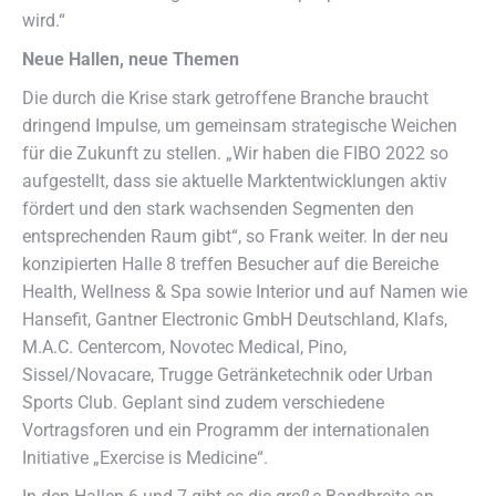
wird.“
Neue Hallen, neue Themen
Die durch die Krise stark getroffene Branche braucht
dringend Impulse, um gemeinsam strategische Weichen
für die Zukunft zu stellen. „Wir haben die FIBO 2022 so
aufgestellt, dass sie aktuelle Marktentwicklungen aktiv
fördert und den stark wachsenden Segmenten den
entsprechenden Raum gibt“, so Frank weiter. In der neu
konzipierten Halle 8 treffen Besucher auf die Bereiche
Health, Wellness & Spa sowie Interior und auf Namen wie
Hansefit, Gantner Electronic GmbH Deutschland, Klafs,
M.A.C. Centercom, Novotec Medical, Pino,
Sissel/Novacare, Trugge Getränketechnik oder Urban
Sports Club. Geplant sind zudem verschiedene
Vortragsforen und ein Programm der internationalen
Initiative „Exercise is Medicine“.