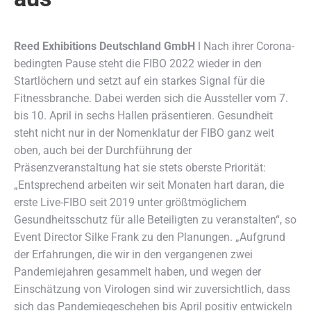
Reed Exhibitions Deutschland GmbH
ǀ Nach ihrer Corona-
bedingten Pause steht die FIBO 2022 wieder in den
Startlöchern und setzt auf ein starkes Signal für die
Fitnessbranche.
Dabei werden sich die Aussteller vom 7.
bis 10. April in sechs Hallen präsentieren. Gesundheit
steht nicht nur in der Nomenklatur der FIBO ganz weit
oben, auch bei der Durchführung der
Präsenzveranstaltung hat sie stets oberste Priorität:
„Entsprechend arbeiten wir seit Monaten hart daran, die
erste Live-FIBO seit 2019 unter größtmöglichem
Gesundheitsschutz für alle Beteiligten zu veranstalten“, so
Event Director Silke Frank zu den Planungen. „Aufgrund
der Erfahrungen, die wir in den vergangenen zwei
Pandemiejahren gesammelt haben, und wegen der
Einschätzung von Virologen sind wir zuversichtlich, dass
sich das Pandemiegeschehen bis April positiv entwickeln