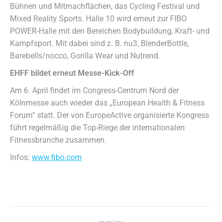
Bühnen und Mitmachflächen, das Cycling Festival und
Mixed Reality Sports. Halle 10 wird erneut zur FIBO
POWER-Halle mit den Bereichen Bodybuildung, Kraft- und
Kampfsport. Mit dabei sind z. B. nu3, BlenderBottle,
Barebells/nocco, Gorilla Wear und Nutrend.
EHFF bildet erneut Messe-Kick-Off
Am 6. April findet im Congress-Centrum Nord der
Kölnmesse auch wieder das „European Health & Fitness
Forum“ statt. Der von EuropeActive organisierte Kongress
führt regelmäßig die Top-Riege der internationalen
Fitnessbranche zusammen.
Infos:
www.fibo.com
Kommentarnavigation