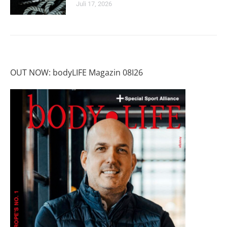
Juli 17, 2026
OUT NOW: bodyLIFE Magazin 08I26