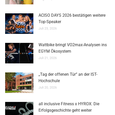
ACISO DAYS 2026 bestätigen weitere
Top-Speaker
Juli 23, 2026
Wattbike bringt VO2max-Analysen ins
EGYM Ökosystem
Juli 21, 2026
„Tag der offenen Tür“ an der IST-
Hochschule
Juli 20, 2026
all inclusive Fitness x HYROX: Die
Erfolgsgeschichte geht weiter