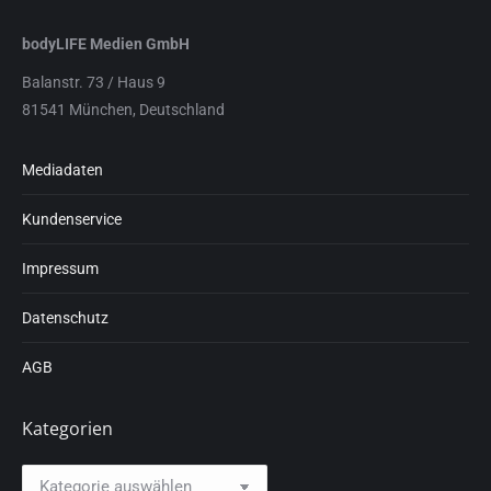
bodyLIFE Medien GmbH
Balanstr. 73 / Haus 9
81541 München, Deutschland
Mediadaten
Kundenservice
Impressum
Datenschutz
AGB
Kategorien
Kategorien