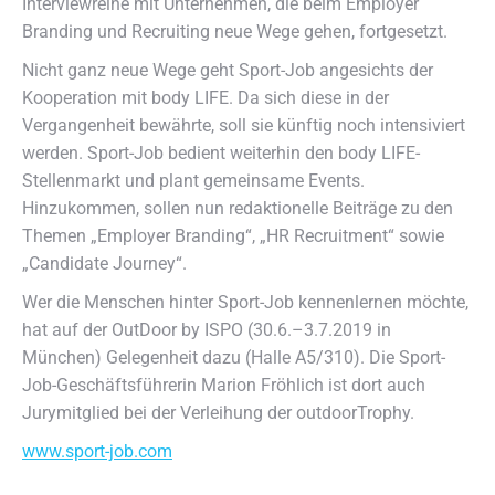
Interviewreihe mit Unternehmen, die beim Employer
Branding und Recruiting neue Wege gehen, fortgesetzt.
Nicht ganz neue Wege geht Sport-Job angesichts der
Kooperation mit body LIFE. Da sich diese in der
Vergangenheit bewährte, soll sie künftig noch intensiviert
werden. Sport-Job bedient weiterhin den body LIFE-
Stellenmarkt und plant gemeinsame Events.
Hinzukommen, sollen nun redaktionelle Beiträge zu den
Themen „Employer Branding“, „HR Recruitment“ sowie
„Candidate Journey“.
Wer die Menschen hinter Sport-Job kennenlernen möchte,
hat auf der OutDoor by ISPO (30.6.–3.7.2019 in
München) Gelegenheit dazu (Halle A5/310). Die Sport-
Job-Geschäftsführerin Marion Fröhlich ist dort auch
Jurymitglied bei der Verleihung der outdoorTrophy.
www.sport-job.com