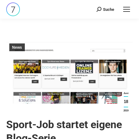
Suche
Search:
News
Juni
18
2019
Sport-Job startet eigene
Blog-Serie