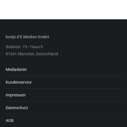
bodyLIFE Medien GmbH
Balanstr. 73 / Haus 9
81541 München, Deutschland
Mediadaten
Kundenservice
Impressum
Datenschutz
AGB