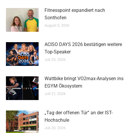
Fitnesspoint expandiert nach
Sonthofen
August 5, 2026
ACISO DAYS 2026 bestätigen weitere
Top-Speaker
Juli 23, 2026
Wattbike bringt VO2max-Analysen ins
EGYM Ökosystem
Juli 21, 2026
„Tag der offenen Tür“ an der IST-
Hochschule
Juli 20, 2026