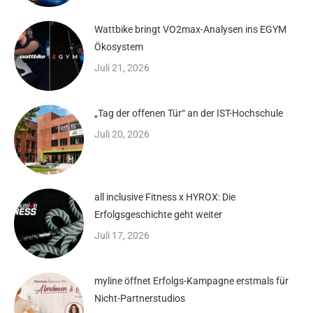
Wattbike bringt VO2max-Analysen ins EGYM
Ökosystem
Juli 21, 2026
„Tag der offenen Tür“ an der IST-Hochschule
Juli 20, 2026
all inclusive Fitness x HYROX: Die
Erfolgsgeschichte geht weiter
Juli 17, 2026
myline öffnet Erfolgs-Kampagne erstmals für
Nicht-Partnerstudios