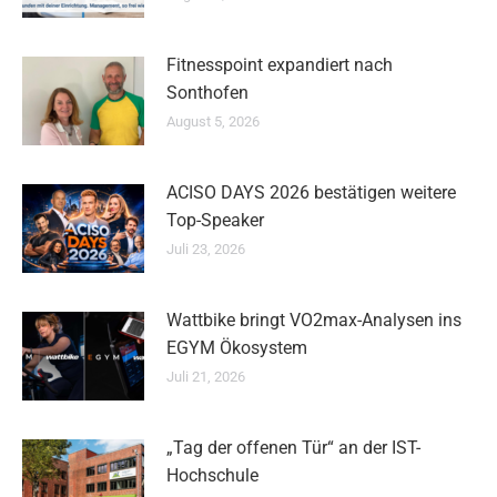
Fitnesspoint expandiert nach
Sonthofen
August 5, 2026
ACISO DAYS 2026 bestätigen weitere
Top-Speaker
Juli 23, 2026
Wattbike bringt VO2max-Analysen ins
EGYM Ökosystem
Juli 21, 2026
„Tag der offenen Tür“ an der IST-
Hochschule