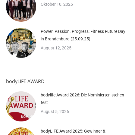
Oktober 10, 2025
Power. Passion. Progress: Fitness Future Day
in Brandenburg (25.09.25)
August 12, 2025
bodyLIFE AWARD
bodylife Award 2026: Die Nominierten stehen
fest
August 5, 2026
bodyLIFE Award 2025: Gewinner &