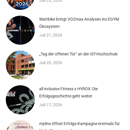
Juli 23, 2026
Wattbike bringt VO2max-Analysen ins EGYM
Ökosystem
Juli 21, 2026
„Tag der offenen Tür“ an der IST-Hochschule
Juli 20, 2026
all inclusive Fitness x HYROX: Die
Erfolgsgeschichte geht weiter
Juli 17, 2026
myline öffnet Erfolgs-Kampagne erstmals für