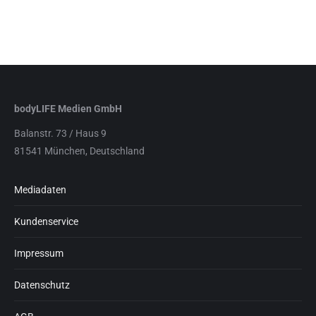
bodyLIFE Medien GmbH
Balanstr. 73 / Haus 9
81541 München, Deutschland
Mediadaten
Kundenservice
Impressum
Datenschutz