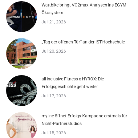
Wattbike bringt VO2max-Analysen ins EGYM
Ökosystem
Juli 21, 2026
„Tag der offenen Tür“ an der IST-Hochschule
Juli 20, 2026
all inclusive Fitness x HYROX: Die
Erfolgsgeschichte geht weiter
Juli 17, 2026
myline öffnet Erfolgs-Kampagne erstmals für
Nicht-Partnerstudios
Juli 15, 2026