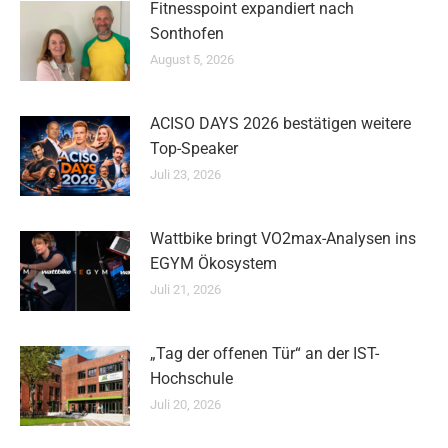
Fitnesspoint expandiert nach
Sonthofen
August 5, 2026
ACISO DAYS 2026 bestätigen weitere
Top-Speaker
Juli 23, 2026
Wattbike bringt VO2max-Analysen ins
EGYM Ökosystem
Juli 21, 2026
„Tag der offenen Tür“ an der IST-
Hochschule
Juli 20, 2026