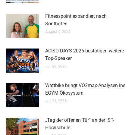
Fitnesspoint expandiert nach
Sonthofen
August 5, 2026
ACISO DAYS 2026 bestätigen weitere
Top-Speaker
Juli 23, 2026
Wattbike bringt VO2max-Analysen ins
EGYM Ökosystem
Juli 21, 2026
„Tag der offenen Tür“ an der IST-
Hochschule