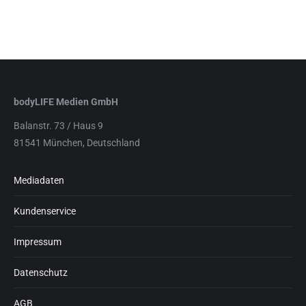
bodyLIFE Medien GmbH
Balanstr. 73 / Haus 9
81541 München, Deutschland
Mediadaten
Kundenservice
Impressum
Datenschutz
AGB