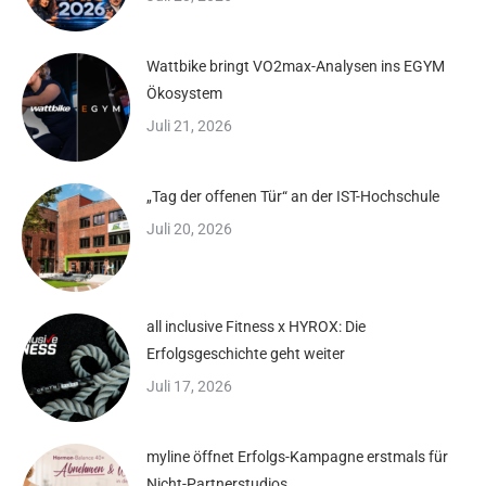
Wattbike bringt VO2max-Analysen ins EGYM
Ökosystem
Juli 21, 2026
„Tag der offenen Tür“ an der IST-Hochschule
Juli 20, 2026
all inclusive Fitness x HYROX: Die
Erfolgsgeschichte geht weiter
Juli 17, 2026
myline öffnet Erfolgs-Kampagne erstmals für
Nicht-Partnerstudios