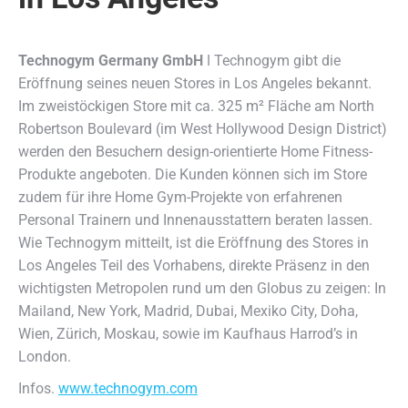
Technogym Germany GmbH
ǀ Technogym gibt die
Eröffnung seines neuen Stores in Los Angeles bekannt.
Im zweistöckigen Store mit ca. 325 m² Fläche am North
Robertson Boulevard (im West Hollywood Design District)
werden den Besuchern design-orientierte Home Fitness-
Produkte angeboten. Die Kunden können sich im Store
zudem für ihre Home Gym-Projekte von erfahrenen
Personal Trainern und Innenausstattern beraten lassen.
Wie Technogym mitteilt, ist die Eröffnung des Stores in
Los Angeles Teil des Vorhabens, direkte Präsenz in den
wichtigsten Metropolen rund um den Globus zu zeigen: In
Mailand, New York, Madrid, Dubai, Mexiko City, Doha,
Wien, Zürich, Moskau, sowie im Kaufhaus Harrod’s in
London.
Infos.
www.technogym.com