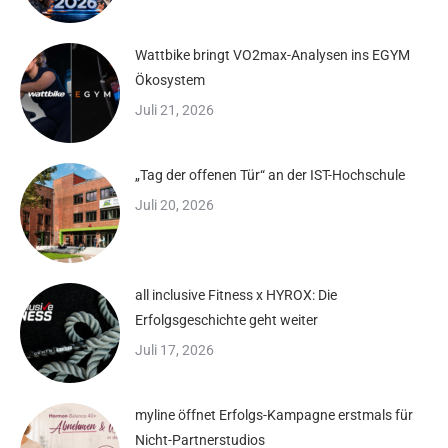
Wattbike bringt VO2max-Analysen ins EGYM
Ökosystem
Juli 21, 2026
„Tag der offenen Tür“ an der IST-Hochschule
Juli 20, 2026
all inclusive Fitness x HYROX: Die
Erfolgsgeschichte geht weiter
Juli 17, 2026
myline öffnet Erfolgs-Kampagne erstmals für
Nicht-Partnerstudios