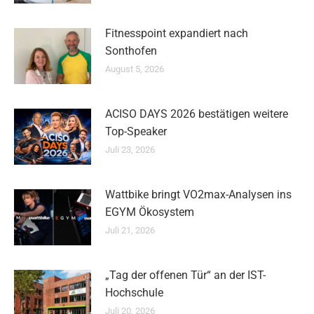
Fitnesspoint expandiert nach
Sonthofen
August 5, 2026
ACISO DAYS 2026 bestätigen weitere
Top-Speaker
Juli 23, 2026
Wattbike bringt VO2max-Analysen ins
EGYM Ökosystem
Juli 21, 2026
„Tag der offenen Tür“ an der IST-
Hochschule
Juli 20, 2026