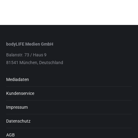
bodyLIFE Medien GmbH
Balanstr. 73 / Haus 9
81541 München, Deutschland
Mediadaten
Kundenservice
Impressum
Datenschutz
AGB