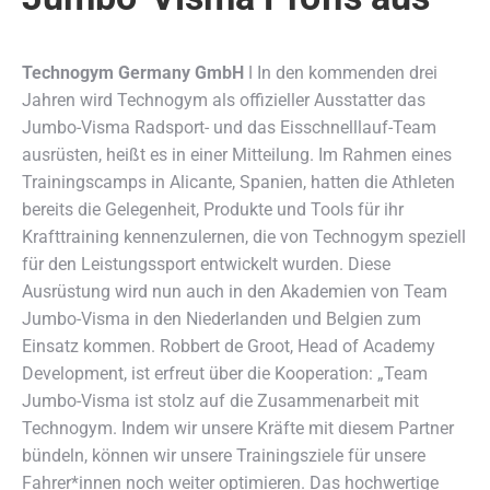
Technogym Germany GmbH
ǀ In den kommenden drei
Jahren wird Technogym als offizieller Ausstatter das
Jumbo-Visma Radsport- und das Eisschnelllauf-Team
ausrüsten,
heißt es in einer Mitteilung. Im Rahmen eines
Trainingscamps in Alicante, Spanien, hatten die Athleten
bereits die Gelegenheit, Produkte und Tools für ihr
Krafttraining kennenzulernen, die von Technogym speziell
für den Leistungssport entwickelt wurden. Diese
Ausrüstung wird nun auch in den Akademien von Team
Jumbo-Visma in den Niederlanden und Belgien zum
Einsatz kommen. Robbert de Groot, Head of Academy
Development, ist erfreut über die Kooperation: „Team
Jumbo-Visma ist stolz auf die Zusammenarbeit mit
Technogym. Indem wir unsere Kräfte mit diesem Partner
bündeln, können wir unsere Trainingsziele für unsere
Fahrer*innen noch weiter optimieren. Das hochwertige