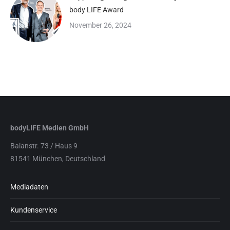
body LIFE Award
November 26, 2024
bodyLIFE Medien GmbH
Balanstr. 73 / Haus 9
81541 München, Deutschland
Mediadaten
Kundenservice