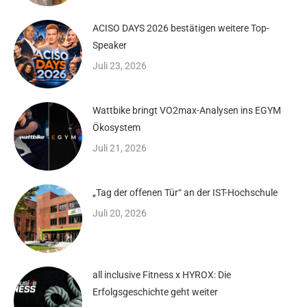
ACISO DAYS 2026 bestätigen weitere Top-
Speaker
Juli 23, 2026
Wattbike bringt VO2max-Analysen ins EGYM
Ökosystem
Juli 21, 2026
„Tag der offenen Tür“ an der IST-Hochschule
Juli 20, 2026
all inclusive Fitness x HYROX: Die
Erfolgsgeschichte geht weiter