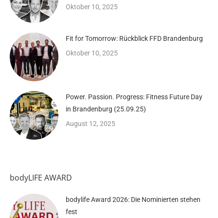
Oktober 10, 2025
Fit for Tomorrow: Rückblick FFD Brandenburg
Oktober 10, 2025
Power. Passion. Progress: Fitness Future Day
in Brandenburg (25.09.25)
August 12, 2025
bodyLIFE AWARD
bodylife Award 2026: Die Nominierten stehen
fest