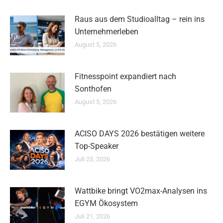
Raus aus dem Studioalltag – rein ins
Unternehmerleben
August 5, 2026
Fitnesspoint expandiert nach
Sonthofen
August 5, 2026
ACISO DAYS 2026 bestätigen weitere
Top-Speaker
Juli 23, 2026
Wattbike bringt VO2max-Analysen ins
EGYM Ökosystem
Juli 21, 2026