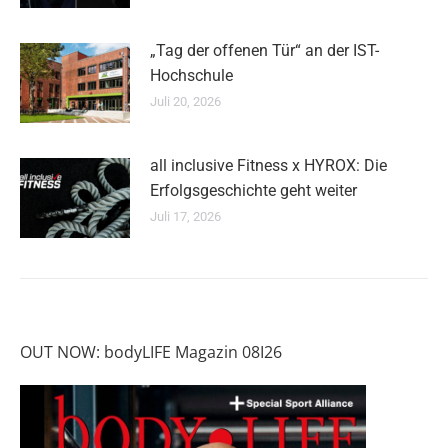
„Tag der offenen Tür“ an der IST-
Hochschule
Juli 20, 2026
all inclusive Fitness x HYROX: Die
Erfolgsgeschichte geht weiter
Juli 17, 2026
OUT NOW: bodyLIFE Magazin 08I26