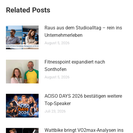
Related Posts
Raus aus dem Studioalltag – rein ins
Unternehmerleben
August 5, 2026
Fitnesspoint expandiert nach
Sonthofen
August 5, 2026
ACISO DAYS 2026 bestätigen weitere
Top-Speaker
Juli 23, 2026
Wattbike bringt VO2max-Analysen ins