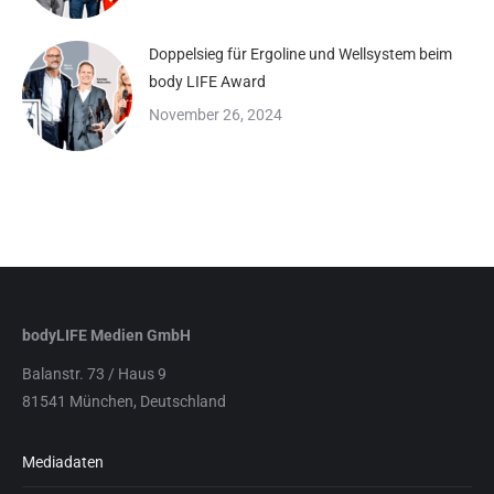
Doppelsieg für Ergoline und Wellsystem beim
body LIFE Award
November 26, 2024
bodyLIFE Medien GmbH
Balanstr. 73 / Haus 9
81541 München, Deutschland
Mediadaten