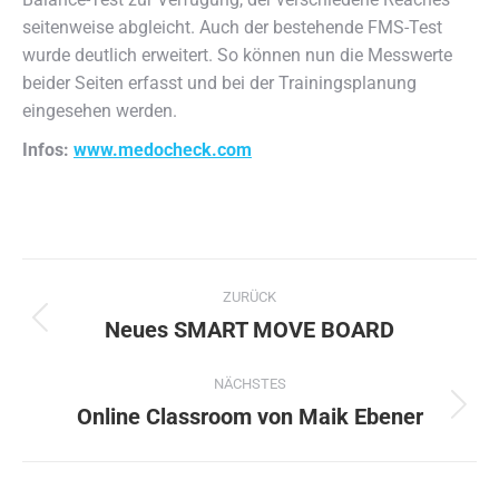
seitenweise abgleicht. Auch der bestehende FMS-Test
wurde deutlich erweitert. So können nun die Messwerte
beider Seiten erfasst und bei der Trainingsplanung
eingesehen werden.
Infos:
www.medocheck.com
Kommentarnavigation
ZURÜCK
Neues SMART MOVE BOARD
Vorheriger
Beitrag:
NÄCHSTES
Online Classroom von Maik Ebener
Nächster
Beitrag: