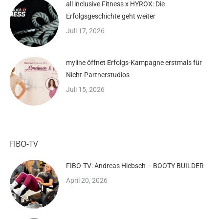
all inclusive Fitness x HYROX: Die
Erfolgsgeschichte geht weiter
Juli 17, 2026
myline öffnet Erfolgs-Kampagne erstmals für
Nicht-Partnerstudios
Juli 15, 2026
FIBO-TV
FIBO-TV: Andreas Hiebsch – BOOTY BUILDER
April 20, 2026