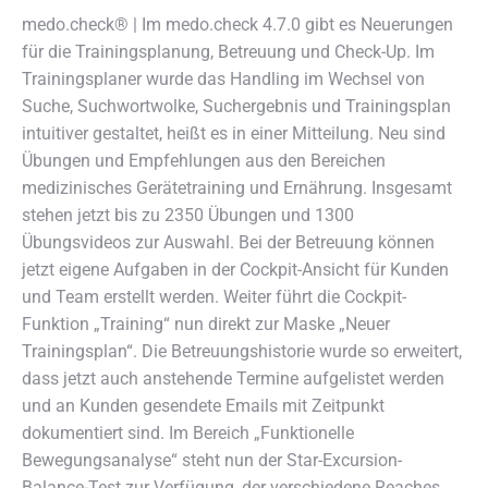
medo.check® | Im medo.check 4.7.0 gibt es Neuerungen
für die Trainingsplanung, Betreuung und Check-Up.
Im
Trainingsplaner wurde das Handling im Wechsel von
Suche, Suchwortwolke, Suchergebnis und Trainingsplan
intuitiver gestaltet, heißt es in einer Mitteilung. Neu sind
Übungen und Empfehlungen aus den Bereichen
medizinisches Gerätetraining und Ernährung. Insgesamt
stehen jetzt bis zu 2350 Übungen und 1300
Übungsvideos zur Auswahl. Bei der Betreuung können
jetzt eigene Aufgaben in der Cockpit-Ansicht für Kunden
und Team erstellt werden. Weiter führt die Cockpit-
Funktion „Training“ nun direkt zur Maske „Neuer
Trainingsplan“. Die Betreuungshistorie wurde so erweitert,
dass jetzt auch anstehende Termine aufgelistet werden
und an Kunden gesendete Emails mit Zeitpunkt
dokumentiert sind. Im Bereich „Funktionelle
Bewegungsanalyse“ steht nun der Star-Excursion-
Balance-Test zur Verfügung, der verschiedene Reaches