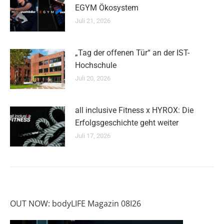
EGYM Ökosystem
Juli 21, 2026
„Tag der offenen Tür“ an der IST-
Hochschule
Juli 20, 2026
all inclusive Fitness x HYROX: Die
Erfolgsgeschichte geht weiter
Juli 17, 2026
OUT NOW: bodyLIFE Magazin 08I26