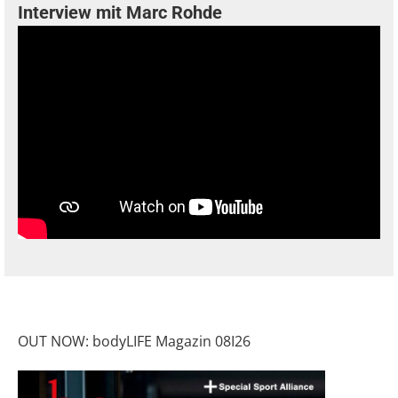
Interview mit Marc Rohde
OUT NOW: bodyLIFE Magazin 08I26