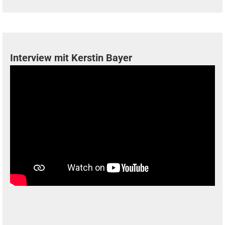
Interview mit Kerstin Bayer