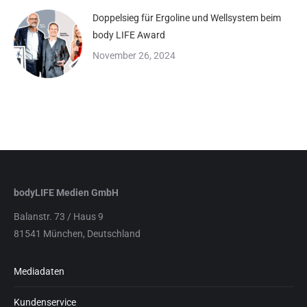
Doppelsieg für Ergoline und Wellsystem beim
body LIFE Award
November 26, 2024
bodyLIFE Medien GmbH
Balanstr. 73 / Haus 9
81541 München, Deutschland
Mediadaten
Kundenservice