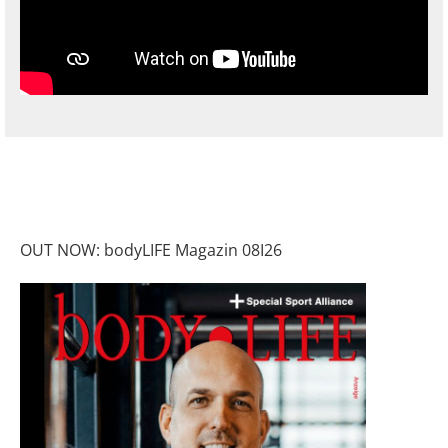
OUT NOW: bodyLIFE Magazin 08I26