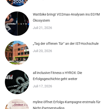
Wattbike bringt VO2max-Analysen ins EGYM
Ökosystem
Juli 21, 2026
„Tag der offenen Tür“ an der IST-Hochschule
Juli 20, 2026
all inclusive Fitness x HYROX: Die
Erfolgsgeschichte geht weiter
Juli 17, 2026
myline öffnet Erfolgs-Kampagne erstmals für
Nicht-Partnerstudios