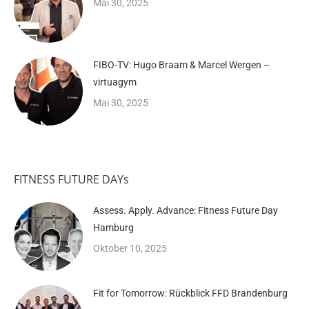
Mai 30, 2025
FIBO-TV: Hugo Braam & Marcel Wergen –
virtuagym
Mai 30, 2025
FITNESS FUTURE DAYs
Assess. Apply. Advance: Fitness Future Day
Hamburg
Oktober 10, 2025
Fit for Tomorrow: Rückblick FFD Brandenburg