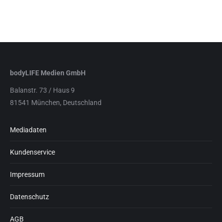
bodyLIFE Medien GmbH
Balanstr. 73 / Haus 9
81541 München, Deutschland
Mediadaten
Kundenservice
Impressum
Datenschutz
AGB