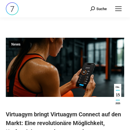
Suche
Search:
News
Okt.
15
2025
Virtuagym bringt Virtuagym Connect auf den
Markt: Eine revolutionäre Möglichkeit,