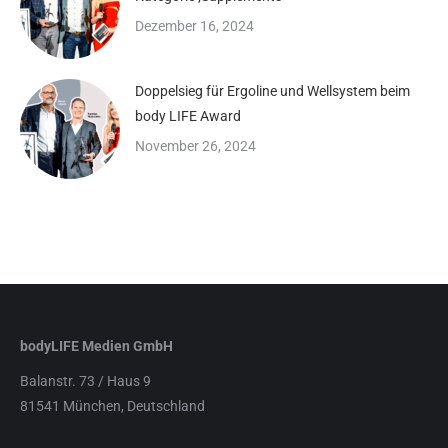
Dezember 16, 2024
Doppelsieg für Ergoline und Wellsystem beim
body LIFE Award
November 26, 2024
bodyLIFE Medien GmbH
Balanstr. 73 / Haus 9
81541 München, Deutschland