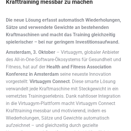
Krafttraining messbar zu machen
Die neue Lösung erfasst automatisch Wiederholungen,
Sätze und verwendete Gewichte an bestehenden
Kraftmaschinen und macht das Training gleichzeitig
spielerischer – bei nur geringem Investitionsaufwand.
Amsterdam, 3. Oktober
– Virtuagym, globaler Anbieter
des All-in-One-Software-Ökosystems für Gesundheit und
Fitness, hat auf der
Health and Fitness Association
Konferenz in Amsterdam
seine neueste Innovation
vorgestellt:
Virtuagym Connect
. Diese smarte Lösung
verwandelt jede Kraftmaschine mit Steckgewicht in ein
vernetztes Trainingserlebnis. Dank nahtloser Integration
in die Virtuagym-Plattform macht Virtuagym Connect
Krafttraining messbar und motivierend, indem es
Wiederholungen, Sätze und Gewichte automatisch
aufzeichnet – und gleichzeitig durch gezielte