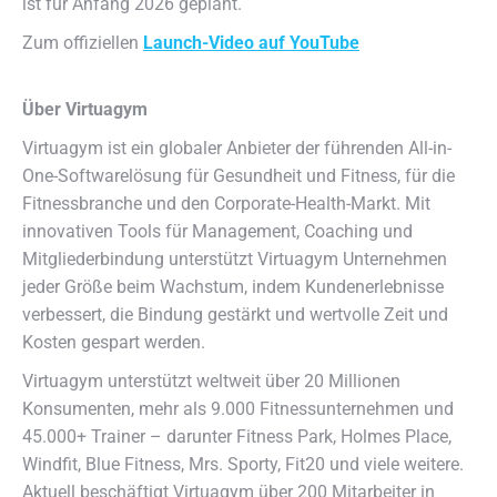
ist für Anfang 2026 geplant.
Zum offiziellen
Launch-Video auf YouTube
Über Virtuagym
Virtuagym ist ein globaler Anbieter der führenden All-in-
One-Softwarelösung für Gesundheit und Fitness, für die
Fitnessbranche und den Corporate-Health-Markt. Mit
innovativen Tools für Management, Coaching und
Mitgliederbindung unterstützt Virtuagym Unternehmen
jeder Größe beim Wachstum, indem Kundenerlebnisse
verbessert, die Bindung gestärkt und wertvolle Zeit und
Kosten gespart werden.
Virtuagym unterstützt weltweit über 20 Millionen
Konsumenten, mehr als 9.000 Fitnessunternehmen und
45.000+ Trainer – darunter Fitness Park, Holmes Place,
Windfit, Blue Fitness, Mrs. Sporty, Fit20 und viele weitere.
Aktuell beschäftigt Virtuagym über 200 Mitarbeiter in