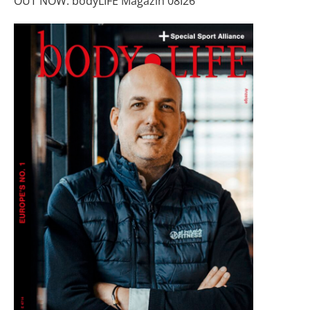
OUT NOW: bodyLIFE Magazin 08I26