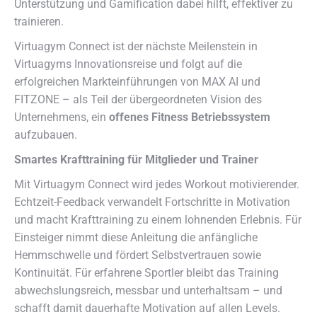
Unterstützung und Gamification dabei hilft, effektiver zu
trainieren.
Virtuagym Connect ist der nächste Meilenstein in
Virtuagyms Innovationsreise und folgt auf die
erfolgreichen Markteinführungen von MAX AI und
FITZONE – als Teil der übergeordneten Vision des
Unternehmens, ein
offenes Fitness Betriebssystem
aufzubauen.
Smartes Krafttraining für Mitglieder und Trainer
Mit Virtuagym Connect wird jedes Workout motivierender.
Echtzeit-Feedback verwandelt Fortschritte in Motivation
und macht Krafttraining zu einem lohnenden Erlebnis. Für
Einsteiger nimmt diese Anleitung die anfängliche
Hemmschwelle und fördert Selbstvertrauen sowie
Kontinuität. Für erfahrene Sportler bleibt das Training
abwechslungsreich, messbar und unterhaltsam – und
schafft damit dauerhafte Motivation auf allen Levels.