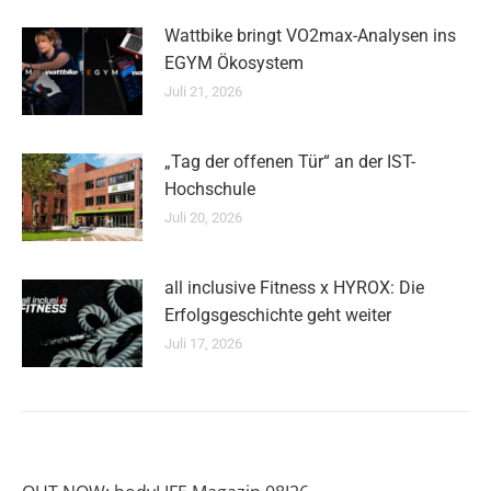
Wattbike bringt VO2max-Analysen ins
EGYM Ökosystem
Juli 21, 2026
„Tag der offenen Tür“ an der IST-
Hochschule
Juli 20, 2026
all inclusive Fitness x HYROX: Die
Erfolgsgeschichte geht weiter
Juli 17, 2026