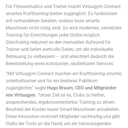
Für Fitnessstudios und Trainer macht Virtuagym Connect
smartes Krafttraining breiter zugänglich: Es funktioniert
mit vorhandenen Geräten, sodass teure smarte
Maschinen nicht nötig sind. So wird modernes, vernetztes
Training für Einrichtungen jeder Größe möglich.
Gleichzeitig reduziert es den manuellen Aufwand für
Trainer und liefert wertvolle Daten, um die individuelle
Betreuung zu verbessern – und erleichtert dadurch die
Bereitstellung eines konstanten, skalierbaren Services.
“Mit Virtuagym Connect machen wir Krafttraining smarter,
unterhaltsamer und für ein breiteres Publikum
zugänglicher,” sagte
Hugo Braam, CEO und Mitgründer
von Virtuagym
. “Unser Ziel ist es, Clubs zu helfen,
ansprechendes, ergebnisorientiertes Training zu einem
Bruchteil der Kosten teurer Smart-Maschinen anzubieten.
Diese Innovation motiviert Mitglieder nachhaltig und gibt
Clubs die Tools an die Hand, um ein herausragendes