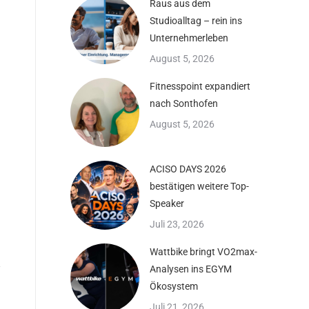
Raus aus dem
Studioalltag – rein ins
Unternehmerleben
August 5, 2026
Fitnesspoint expandiert
nach Sonthofen
August 5, 2026
ACISO DAYS 2026
bestätigen weitere Top-
Speaker
Juli 23, 2026
Wattbike bringt VO2max-
Analysen ins EGYM
Ökosystem
Juli 21, 2026