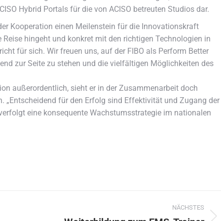
 ACISO Hybrid Portals für die von ACISO betreuten Studios dar.
er Kooperation einen Meilenstein für die Innovationskraft
 Reise hingeht und konkret mit den richtigen Technologien in
cht für sich. Wir freuen uns, auf der FIBO als Perform Better
d zur Seite zu stehen und die vielfältigen Möglichkeiten des
n außerordentlich, sieht er in der Zusammenarbeit doch
 „Entscheidend für den Erfolg sind Effektivität und Zugang der
verfolgt eine konsequente Wachstumsstrategie im nationalen
NÄCHSTES