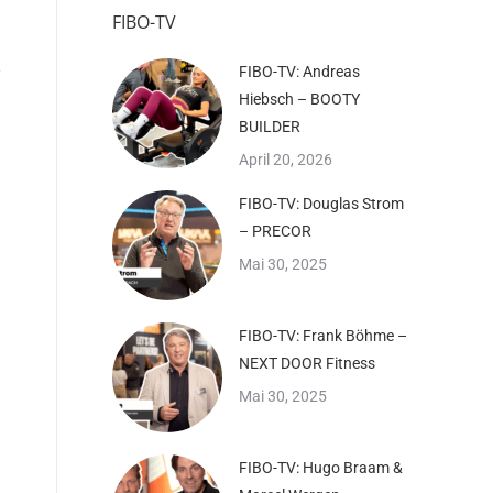
FIBO-TV
FIBO-TV: Andreas
Hiebsch – BOOTY
BUILDER
April 20, 2026
FIBO-TV: Douglas Strom
– PRECOR
Mai 30, 2025
FIBO-TV: Frank Böhme –
NEXT DOOR Fitness
Mai 30, 2025
FIBO-TV: Hugo Braam &