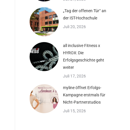
„Tag der offenen Tür“ an
der IST-Hochschule
Juli 20, 2026
all inclusive Fitness x
HYROX: Die
Erfolgsgeschichte geht
weiter
Juli 17, 2026
myline öffnet Erfolgs-
Kampagne erstmals für
Nicht-Partnerstudios
Juli 15, 2026