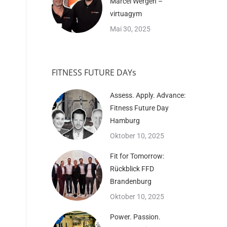
Marcel Wergen –
virtuagym
Mai 30, 2025
FITNESS FUTURE DAYs
Assess. Apply. Advance:
Fitness Future Day
Hamburg
Oktober 10, 2025
Fit for Tomorrow:
Rückblick FFD
Brandenburg
Oktober 10, 2025
Power. Passion.