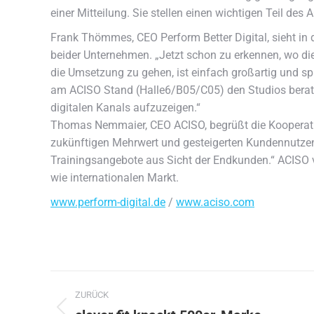
einer Mitteilung. Sie stellen einen wichtigen Teil des
Frank Thömmes, CEO Perform Better Digital, sieht in d
beider Unternehmen. „Jetzt schon zu erkennen, wo die
die Umsetzung zu gehen, ist einfach großartig und spri
am ACISO Stand (Halle6/B05/C05) den Studios beraten
digitalen Kanals aufzuzeigen.“
Thomas Nemmaier, CEO ACISO, begrüßt die Kooperatio
zukünftigen Mehrwert und gesteigerten Kundennutzen.
Trainingsangebote aus Sicht der Endkunden.“ ACISO 
wie internationalen Markt.
www.perform-digital.de
/
www.aciso.com
Kommentarnavigation
ZURÜCK