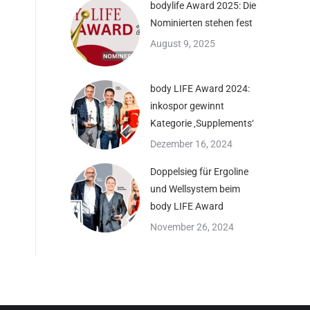
bodylife Award 2025: Die
Nominierten stehen fest
August 9, 2025
body LIFE Award 2024:
inkospor gewinnt
Kategorie ‚Supplements‘
Dezember 16, 2024
Doppelsieg für Ergoline
und Wellsystem beim
body LIFE Award
November 26, 2024