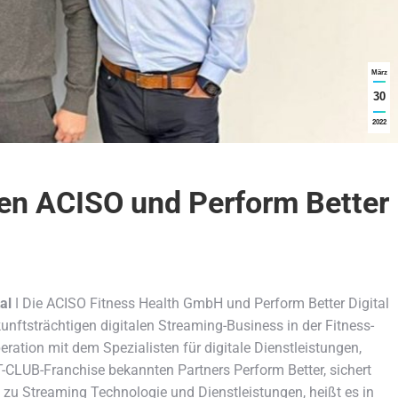
März
30
2022
n ACISO und Perform Better
al
ǀ Die ACISO Fitness Health GmbH und Perform Better Digital
ftsträchtigen digitalen Streaming-Business in der Fitness-
ation mit dem Spezialisten für digitale Dienstleistungen,
T-CLUB-Franchise bekannten Partners Perform Better, sichert
zu Streaming Technologie und Dienstleistungen, heißt es in