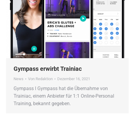
Gympass erwirbt Trainiac
News
Von
Redaktion
Dezember 16, 2021
Gympass ǀ Gympass hat die Übernahme von
Trainiac, einem Anbieter für 1:1 Online-Personal
Training, bekannt gegeben.